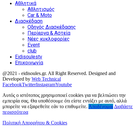
Αθλητικά
Αθλητισμός
Car & Moto
Διασκέδαση
Οδηγός Διασκέδασης
Περίεργα & Αστεία
Νέες κυκλοφορίες
Event
club
Eidisoulestv
Επικοινωνία
@2021 - eidisoules.gr. All Right Reserved. Designed and
Developed by
Web Technical
Facebook
Twitter
Instagram
Youtube
Αυτός ο ιστότοπος χρησιμοποιεί cookies για να βελτιώσει την
εμπειρία σας. Θα υποθέσουμε ότι είστε εντάξει με αυτό, αλλά
μπορείτε να εξαιρεθείτε εάν το επιθυμείτε.
Αποδέχομαι
Διαβάστε
περισσότερα
Πολιτική Απορρήτου & Cookies