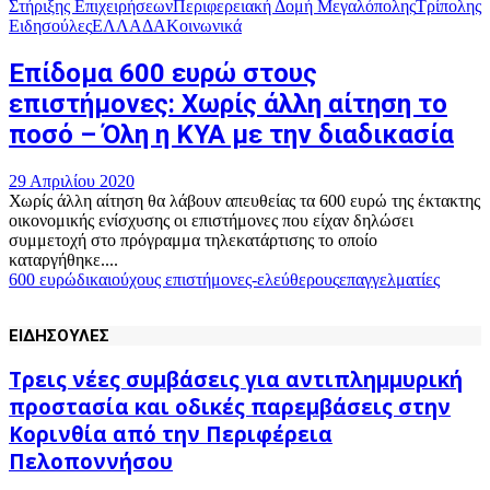
Στήριξης Επιχειρήσεων
Περιφερειακή Δομή Μεγαλόπολης
Τρίπολης
Ειδησούλες
ΕΛΛΑΔΑ
Κοινωνικά
Επίδομα 600 ευρώ στους
επιστήμονες: Χωρίς άλλη αίτηση το
ποσό – Όλη η ΚΥΑ με την διαδικασία
29 Απριλίου 2020
Χωρίς άλλη αίτηση θα λάβουν απευθείας τα 600 ευρώ της έκτακτης
οικονομικής ενίσχυσης οι επιστήμονες που είχαν δηλώσει
συμμετοχή στο πρόγραμμα τηλεκατάρτισης το οποίο
καταργήθηκε....
600 ευρώ
δικαιούχους επιστήμονες-
ελεύθερους
επαγγελματίες
ΕΙΔΗΣΟΥΛΕΣ
Τρεις νέες συμβάσεις για αντιπλημμυρική
προστασία και οδικές παρεμβάσεις στην
Κορινθία από την Περιφέρεια
Πελοποννήσου