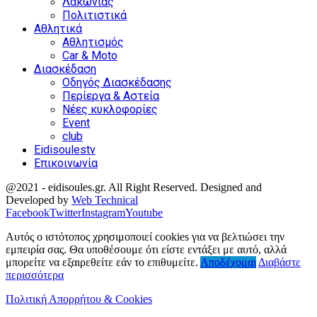
Λακωνίας
Πολιτιστικά
Αθλητικά
Αθλητισμός
Car & Moto
Διασκέδαση
Οδηγός Διασκέδασης
Περίεργα & Αστεία
Νέες κυκλοφορίες
Event
club
Eidisoulestv
Επικοινωνία
@2021 - eidisoules.gr. All Right Reserved. Designed and
Developed by
Web Technical
Facebook
Twitter
Instagram
Youtube
Αυτός ο ιστότοπος χρησιμοποιεί cookies για να βελτιώσει την
εμπειρία σας. Θα υποθέσουμε ότι είστε εντάξει με αυτό, αλλά
μπορείτε να εξαιρεθείτε εάν το επιθυμείτε.
Αποδέχομαι
Διαβάστε
περισσότερα
Πολιτική Απορρήτου & Cookies