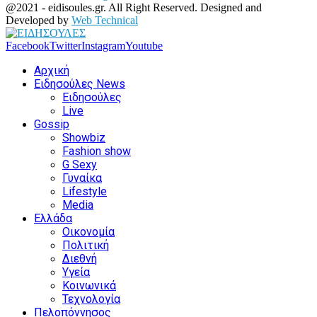
@2021 - eidisoules.gr. All Right Reserved. Designed and
Developed by
Web Technical
Facebook
Twitter
Instagram
Youtube
Αρχική
Ειδησούλες News
Ειδησούλες
Live
Gossip
Showbiz
Fashion show
G Sexy
Γυναίκα
Lifestyle
Media
Ελλάδα
Οικονομία
Πολιτική
Διεθνή
Υγεία
Κοινωνικά
Τεχνολογία
Πελοπόννησος