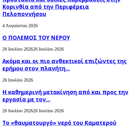
Κορινθία από την Περιφέρεια
Πελοποννήσου
4 Αυγούστου 2026
Ο ΠΟΛΕΜΟΣ ΤΟΥ ΝΕΡΟΥ
26 Ιουλίου 2026
26 Ιουλίου 2026
Ακόμα και οι πιο ανθεκτικοί επιζώντες της
ερήμου στον πλανήτη...
26 Ιουλίου 2026
H καθημερινή μετακίνηση από και προς την
εργασία με τον...
26 Ιουλίου 2026
26 Ιουλίου 2026
Το «θαυματουργό» νερό του Καματερού