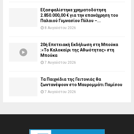
Εξασφαλίστηκε χρηματοδότηση
2.850.000,00 € για την επανάχρηση του
Παλαιού Γυμνασίου Πύλου –...
8 Αυγούστου 2026
20ή Επετειακή Εκδήλωση στη Μπούκα
:«Το Καλοκαίρι της Αθωότητας» στη
Μπούκα
7 Αυγούστου 2026
Τα Παιχνίδια της Γειτονιάς θα
ζωντανέψουν στο Μαυρομμάτι Παμίσου
7 Αυγούστου 2026