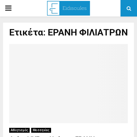
PRIMARY
MENU
Ετικέτα: ΕΡΑΝΗ ΦΙΛΙΑΤΡΩΝ
Αθλητισμός
Μεσσηνίας