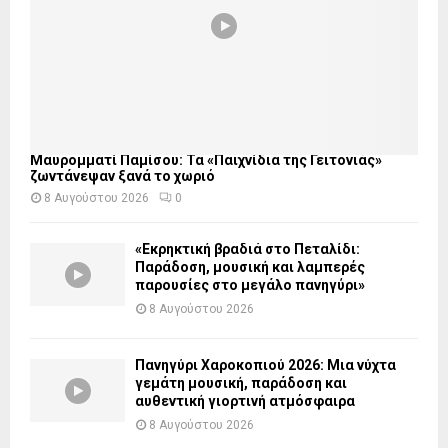
Μαυρομματί Παμίσου: Τα «Παιχνίδια της Γειτονιάς»
ζωντάνεψαν ξανά το χωριό
8 Αυγούστου 2026
0
«Εκρηκτική βραδιά στο Πεταλίδι:
Παράδοση, μουσική και λαμπερές
παρουσίες στο μεγάλο πανηγύρι»
8 Αυγούστου 2026
Πανηγύρι Χαροκοπιού 2026: Μια νύχτα
γεμάτη μουσική, παράδοση και
αυθεντική γιορτινή ατμόσφαιρα
8 Αυγούστου 2026