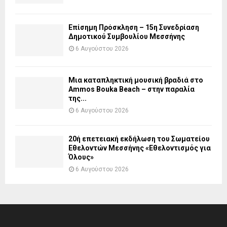
Επίσημη Πρόσκληση – 15η Συνεδρίαση
Δημοτικού Συμβουλίου Μεσσήνης
6 Αυγούστου 2026
Μια καταπληκτική μουσική βραδιά στο
Ammos Bouka Beach – στην παραλία
της...
6 Αυγούστου 2026
20ή επετειακή εκδήλωση του Σωματείου
Εθελοντών Μεσσήνης «Εθελοντισμός για
Όλους»
6 Αυγούστου 2026