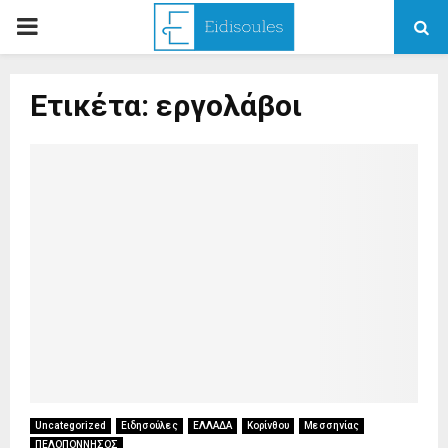
PRIMARY
MENU
Ετικέτα: εργολάβοι
Uncategorized
Ειδησούλες
ΕΛΛΑΔΑ
Κορίνθου
Μεσσηνίας
ΠΕΛΟΠΟΝΝΗΣΟΣ