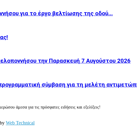
νήσου για το έργο βελτίωσης της οδού...
ας!
 Πελοποννήσου την Παρασκευή 7 Αυγούστου 2026
προγραμματική σύμβαση για τη μελέτη αντιμετώπι
ερώσου άμεσα για τις πρόσφατες ειδήσεις και εξελίξεις!
 by
Web Technical