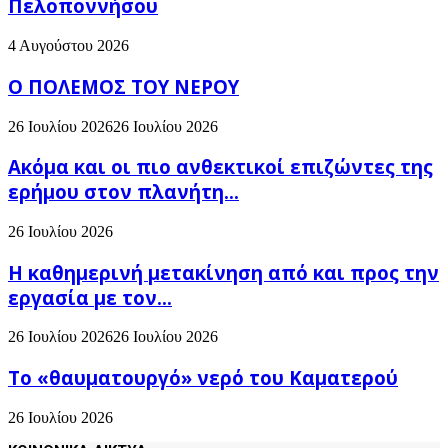
Πελοποννήσου
4 Αυγούστου 2026
Ο ΠΟΛΕΜΟΣ ΤΟΥ ΝΕΡΟΥ
26 Ιουλίου 2026
26 Ιουλίου 2026
Ακόμα και οι πιο ανθεκτικοί επιζώντες της
ερήμου στον πλανήτη...
26 Ιουλίου 2026
H καθημερινή μετακίνηση από και προς την
εργασία με τον...
26 Ιουλίου 2026
26 Ιουλίου 2026
Το «θαυματουργό» νερό του Καματερού
26 Ιουλίου 2026