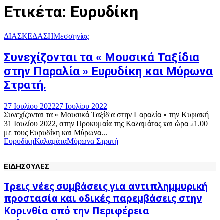
Ετικέτα: Ευρυδίκη
ΔΙΑΣΚΕΔΑΣΗ
Μεσσηνίας
Συνεχίζονται τα « Μουσικά Ταξίδια
στην Παραλία » Ευρυδίκη και Μύρωνα
Στρατή.
27 Ιουλίου 2022
27 Ιουλίου 2022
Συνεχίζονται τα « Μουσικά Ταξίδια στην Παραλία » την Κυριακή
31 Ιουλίου 2022, στην Προκυμαία της Καλαμάτας και ώρα 21.00
με τους Ευρυδίκη και Μύρωνα...
Ευρυδίκη
Καλαμάτα
Μύρωνα Στρατή
ΕΙΔΗΣΟΥΛΕΣ
Τρεις νέες συμβάσεις για αντιπλημμυρική
προστασία και οδικές παρεμβάσεις στην
Κορινθία από την Περιφέρεια