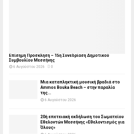
Επίσημη Πρόσκληση – 15η Συνεδρίαση Δημοτικού
Συμβουλίου Μεσσήνης
6 Αυγούστου 2026
0
Μια καταπληκτική μουσική βραδιά στο
Ammos Bouka Beach – στην παραλία
της...
6 Αυγούστου 2026
20ή επετειακή εκδήλωση του Σωματείου
Εθελοντών Μεσσήνης «Εθελοντισμός για
Όλους»