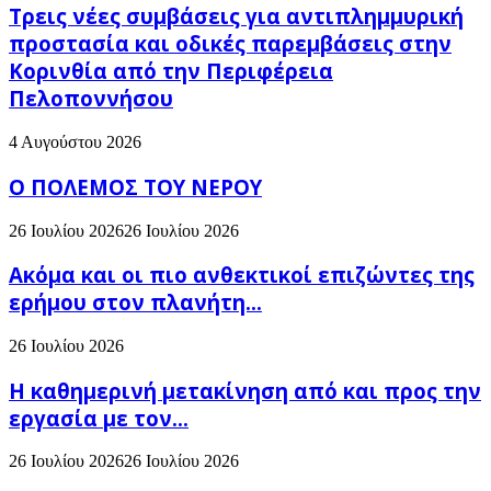
Τρεις νέες συμβάσεις για αντιπλημμυρική
προστασία και οδικές παρεμβάσεις στην
Κορινθία από την Περιφέρεια
Πελοποννήσου
4 Αυγούστου 2026
Ο ΠΟΛΕΜΟΣ ΤΟΥ ΝΕΡΟΥ
26 Ιουλίου 2026
26 Ιουλίου 2026
Ακόμα και οι πιο ανθεκτικοί επιζώντες της
ερήμου στον πλανήτη...
26 Ιουλίου 2026
H καθημερινή μετακίνηση από και προς την
εργασία με τον...
26 Ιουλίου 2026
26 Ιουλίου 2026