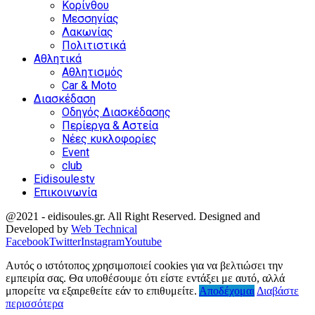
Κορίνθου
Μεσσηνίας
Λακωνίας
Πολιτιστικά
Αθλητικά
Αθλητισμός
Car & Moto
Διασκέδαση
Οδηγός Διασκέδασης
Περίεργα & Αστεία
Νέες κυκλοφορίες
Event
club
Eidisoulestv
Επικοινωνία
@2021 - eidisoules.gr. All Right Reserved. Designed and
Developed by
Web Technical
Facebook
Twitter
Instagram
Youtube
Αυτός ο ιστότοπος χρησιμοποιεί cookies για να βελτιώσει την
εμπειρία σας. Θα υποθέσουμε ότι είστε εντάξει με αυτό, αλλά
μπορείτε να εξαιρεθείτε εάν το επιθυμείτε.
Αποδέχομαι
Διαβάστε
περισσότερα