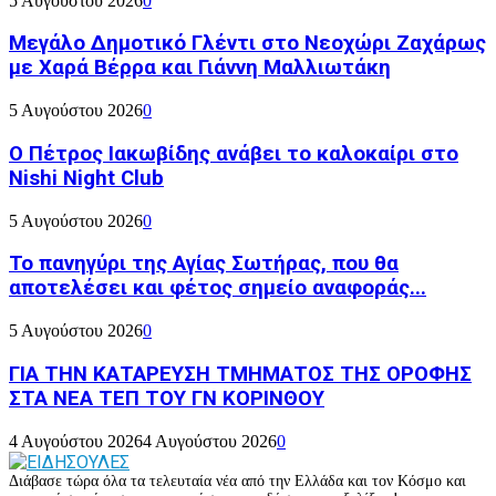
5 Αυγούστου 2026
0
Μεγάλο Δημοτικό Γλέντι στο Νεοχώρι Ζαχάρως
με Χαρά Βέρρα και Γιάννη Μαλλιωτάκη
5 Αυγούστου 2026
0
Ο Πέτρος Ιακωβίδης ανάβει το καλοκαίρι στο
Nishi Night Club
5 Αυγούστου 2026
0
Το πανηγύρι της Αγίας Σωτήρας, που θα
αποτελέσει και φέτος σημείο αναφοράς...
5 Αυγούστου 2026
0
ΓΙΑ ΤΗΝ ΚΑΤΑΡΕΥΣΗ ΤΜΗΜΑΤΟΣ ΤΗΣ ΟΡΟΦΗΣ
ΣΤΑ ΝΕΑ ΤΕΠ ΤΟΥ ΓΝ ΚΟΡΙΝΘΟΥ
4 Αυγούστου 2026
4 Αυγούστου 2026
0
Διάβασε τώρα όλα τα τελευταία νέα από την Ελλάδα και τον Κόσμο και