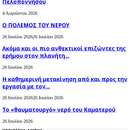
Πελοποννήσου
4 Αυγούστου 2026
Ο ΠΟΛΕΜΟΣ ΤΟΥ ΝΕΡΟΥ
26 Ιουλίου 2026
26 Ιουλίου 2026
Ακόμα και οι πιο ανθεκτικοί επιζώντες της
ερήμου στον πλανήτη...
26 Ιουλίου 2026
H καθημερινή μετακίνηση από και προς την
εργασία με τον...
26 Ιουλίου 2026
26 Ιουλίου 2026
Το «θαυματουργό» νερό του Καματερού
26 Ιουλίου 2026