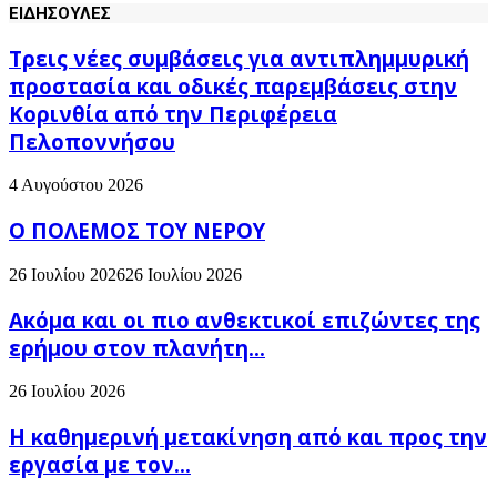
ΕΙΔΗΣΟΥΛΕΣ
Τρεις νέες συμβάσεις για αντιπλημμυρική
προστασία και οδικές παρεμβάσεις στην
Κορινθία από την Περιφέρεια
Πελοποννήσου
4 Αυγούστου 2026
Ο ΠΟΛΕΜΟΣ ΤΟΥ ΝΕΡΟΥ
26 Ιουλίου 2026
26 Ιουλίου 2026
Ακόμα και οι πιο ανθεκτικοί επιζώντες της
ερήμου στον πλανήτη...
26 Ιουλίου 2026
H καθημερινή μετακίνηση από και προς την
εργασία με τον...