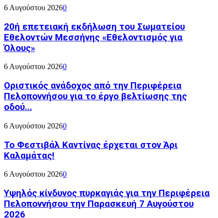
6 Αυγούστου 2026
0
20ή επετειακή εκδήλωση του Σωματείου
Εθελοντών Μεσσήνης «Εθελοντισμός για
Όλους»
6 Αυγούστου 2026
0
Οριστικός ανάδοχος από την Περιφέρεια
Πελοποννήσου για το έργο βελτίωσης της
οδού...
6 Αυγούστου 2026
0
Το Φεστιβάλ Καντίνας έρχεται στον Άρι
Καλαμάτας!
6 Αυγούστου 2026
0
Υψηλός κίνδυνος πυρκαγιάς για την Περιφέρεια
Πελοποννήσου την Παρασκευή 7 Αυγούστου
2026