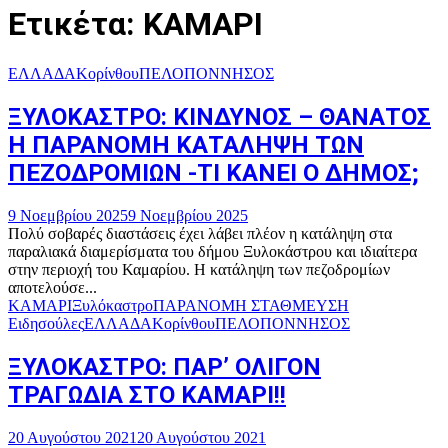
Ετικέτα: ΚΑΜΑΡΙ
ΕΛΛΑΔΑ
Κορίνθου
ΠΕΛΟΠΟΝΝΗΣΟΣ
ΞΥΛΟΚΑΣΤΡΟ: ΚΙΝΔΥΝΟΣ – ΘΑΝΑΤΟΣ
Η ΠΑΡΑΝΟΜΗ ΚΑΤΑΛΗΨΗ ΤΩΝ
ΠΕΖΟΔΡΟΜΙΩΝ -ΤΙ ΚΑΝΕΙ Ο ΔΗΜΟΣ;
9 Νοεμβρίου 2025
9 Νοεμβρίου 2025
Πολύ σοβαρές διαστάσεις έχει λάβει πλέον η κατάληψη στα
παραλιακά διαμερίσματα του δήμου Ξυλοκάστρου και ιδιαίτερα
στην περιοχή του Καμαρίου. Η κατάληψη των πεζοδρομίων
αποτελούσε...
ΚΑΜΑΡΙ
Ξυλόκαστρο
ΠΑΡΑΝΟΜΗ ΣΤΑΘΜΕΥΣΗ
Ειδησούλες
ΕΛΛΑΔΑ
Κορίνθου
ΠΕΛΟΠΟΝΝΗΣΟΣ
ΞΥΛΟΚΑΣΤΡΟ: ΠΑΡ’ ΟΛΙΓΟΝ
ΤΡΑΓΩΔΙΑ ΣΤΟ ΚΑΜΑΡΙ!!
20 Αυγούστου 2021
20 Αυγούστου 2021