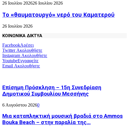
26 Ιουλίου 2026
26 Ιουλίου 2026
Το «θαυματουργό» νερό του Καματερού
26 Ιουλίου 2026
ΚΟΙΝΩΝΙΚΑ ΔΙΚΤΥΑ
Facebook
Αρέσει
Twitter
Ακολουθήστε
Instagram
Ακολουθήστε
Youtube
Εγγραφείτε
Email
Ακολουθήστε
Επίσημη Πρόσκληση – 15η Συνεδρίαση
Δημοτικού Συμβουλίου Μεσσήνης
6 Αυγούστου 2026
0
Μια καταπληκτική μουσική βραδιά στο Ammos
Bouka Beach – στην παραλία της...