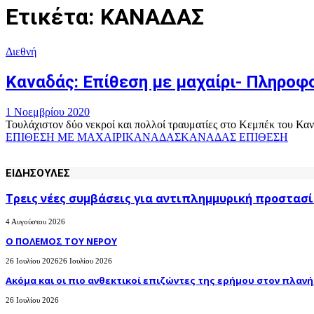
Ετικέτα: ΚΑΝΑΔΑΣ
Διεθνή
Καναδάς: Επίθεση με μαχαίρι- Πληροφο
1 Νοεμβρίου 2020
Τουλάχιστον δύο νεκροί και πολλοί τραυματίες στο Κεμπέκ του Κανα
ΕΠΙΘΕΣΗ ΜΕ ΜΑΧΑΙΡΙ
ΚΑΝΑΔΑΣ
ΚΑΝΑΔΑΣ ΕΠΙΘΕΣΗ
ΕΙΔΗΣΟΥΛΕΣ
Τρεις νέες συμβάσεις για αντιπλημμυρική προστασί
4 Αυγούστου 2026
Ο ΠΟΛΕΜΟΣ ΤΟΥ ΝΕΡΟΥ
26 Ιουλίου 2026
26 Ιουλίου 2026
Ακόμα και οι πιο ανθεκτικοί επιζώντες της ερήμου στον πλανήτ
26 Ιουλίου 2026