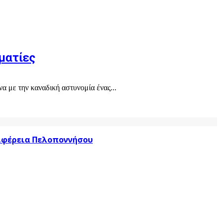
ματίες
α με την καναδική αστυνομία ένας...
ριφέρεια Πελοποννήσου