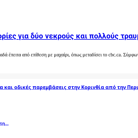
ρίες για δύο νεκρούς και πολλούς τραυ
δά έπειτα από επίθεση με μαχαίρι, όπως μεταδίσει το cbc.ca. Σύμφων
α και οδικές παρεμβάσεις στην Κορινθία από την Πε
η...