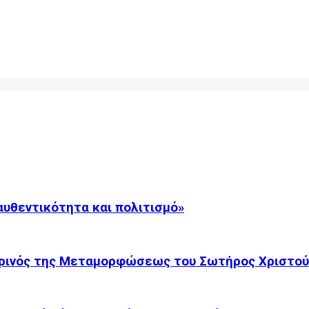
αυθεντικότητα και πολιτισμό»
ρινός της Μεταμορφώσεως του Σωτήρος Χριστού.