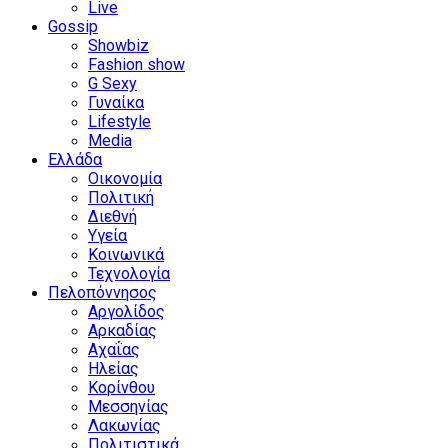
Live
Gossip
Showbiz
Fashion show
G Sexy
Γυναίκα
Lifestyle
Media
Ελλάδα
Οικονομία
Πολιτική
Διεθνή
Υγεία
Κοινωνικά
Τεχνολογία
Πελοπόννησος
Αργολίδος
Αρκαδίας
Αχαΐας
Ηλείας
Κορίνθου
Μεσσηνίας
Λακωνίας
Πολιτιστικά