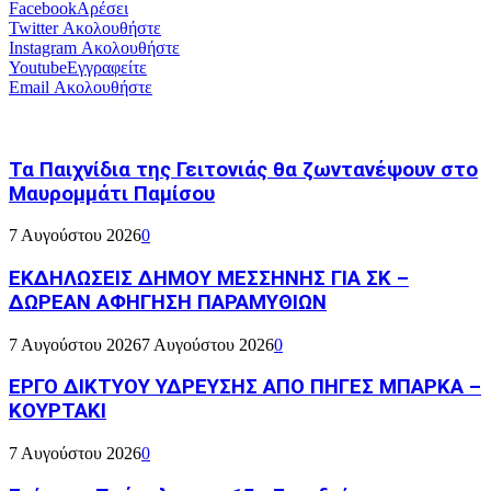
Facebook
Αρέσει
Twitter
Ακολουθήστε
Instagram
Ακολουθήστε
Youtube
Εγγραφείτε
Email
Ακολουθήστε
Τα Παιχνίδια της Γειτονιάς θα ζωντανέψουν στο
Μαυρομμάτι Παμίσου
7 Αυγούστου 2026
0
ΕΚΔΗΛΩΣΕΙΣ ΔΗΜΟΥ ΜΕΣΣΗΝΗΣ ΓΙΑ ΣΚ –
ΔΩΡΕΑΝ ΑΦΗΓΗΣΗ ΠΑΡΑΜΥΘΙΩΝ
7 Αυγούστου 2026
7 Αυγούστου 2026
0
ΕΡΓΟ ΔΙΚΤΥΟΥ ΥΔΡΕΥΣΗΣ ΑΠΟ ΠΗΓΕΣ ΜΠΑΡΚΑ –
ΚΟΥΡΤΑΚΙ
7 Αυγούστου 2026
0