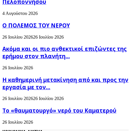
Πελοποννήσου
4 Αυγούστου 2026
Ο ΠΟΛΕΜΟΣ ΤΟΥ ΝΕΡΟΥ
26 Ιουλίου 2026
26 Ιουλίου 2026
Ακόμα και οι πιο ανθεκτικοί επιζώντες της
ερήμου στον πλανήτη...
26 Ιουλίου 2026
H καθημερινή μετακίνηση από και προς την
εργασία με τον...
26 Ιουλίου 2026
26 Ιουλίου 2026
Το «θαυματουργό» νερό του Καματερού
26 Ιουλίου 2026