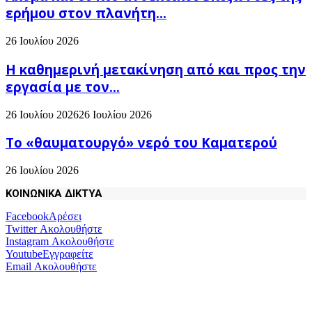
ερήμου στον πλανήτη...
26 Ιουλίου 2026
H καθημερινή μετακίνηση από και προς την
εργασία με τον...
26 Ιουλίου 2026
26 Ιουλίου 2026
Το «θαυματουργό» νερό του Καματερού
26 Ιουλίου 2026
ΚΟΙΝΩΝΙΚΑ ΔΙΚΤΥΑ
Facebook
Αρέσει
Twitter
Ακολουθήστε
Instagram
Ακολουθήστε
Youtube
Εγγραφείτε
Email
Ακολουθήστε