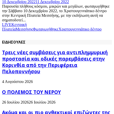
10 Δεκεμβρίου 2022
11 Δεκεμβρίου 2022
Παρουσία πλήθους κόσμου, μικρών και μεγάλων, φωταγωγήθηκε
την Σάββατο 10 Δεκεμβρίου 2022, το Χριστουγεννιάτικο δέντρο
στην Κεντρική Πλατεία Μεσσήνης, με την εκδήλωση αυτή να
σηματοδοτεί...
LIVE
Κεντρική
Πλατεία
Μεσσήνης
Φωταγωγήθηκε
Χριστουγεννιάτικο δέντρο
ΕΙΔΗΣΟΥΛΕΣ
Τρεις νέες συμβάσεις για αντιπλημμυρική
προστασία και οδικές παρεμβάσεις στην
Κορινθία από την Περιφέρεια
Πελοποννήσου
4 Αυγούστου 2026
Ο ΠΟΛΕΜΟΣ ΤΟΥ ΝΕΡΟΥ
26 Ιουλίου 2026
26 Ιουλίου 2026
Ακόμα και οι πιο ανθεκτικοί επιζώντες της