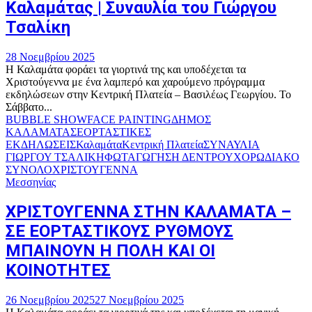
Καλαμάτας | Συναυλία του Γιώργου
Τσαλίκη
28 Νοεμβρίου 2025
Η Καλαμάτα φοράει τα γιορτινά της και υποδέχεται τα
Χριστούγεννα με ένα λαμπερό και χαρούμενο πρόγραμμα
εκδηλώσεων στην Κεντρική Πλατεία – Βασιλέως Γεωργίου. Το
Σάββατο...
BUBBLE SHOW
FACE PAINTING
ΔΗΜΟΣ
ΚΑΛΑΜΑΤΑΣ
ΕΟΡΤΑΣΤΙΚΕΣ
ΕΚΔΗΛΩΣΕΙΣ
Καλαμάτα
Κεντρική Πλατεία
ΣΥΝΑΥΛΙΑ
ΓΙΩΡΓΟΥ ΤΣΑΛΙΚΗ
ΦΩΤΑΓΩΓΗΣΗ ΔΕΝΤΡΟΥ
ΧΟΡΩΔΙΑΚΟ
ΣΥΝΟΛΟ
ΧΡΙΣΤΟΥΓΕΝΝΑ
Μεσσηνίας
ΧΡΙΣΤΟΥΓΕΝΝΑ ΣΤΗΝ ΚΑΛΑΜΑΤΑ –
ΣΕ ΕΟΡΤΑΣΤΙΚΟΥΣ ΡΥΘΜΟΥΣ
ΜΠΑΙΝΟΥΝ Η ΠΟΛΗ ΚΑΙ ΟΙ
ΚΟΙΝΟΤΗΤΕΣ
26 Νοεμβρίου 2025
27 Νοεμβρίου 2025