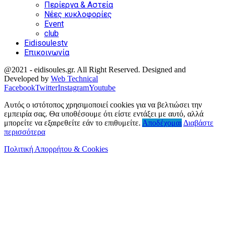
Περίεργα & Αστεία
Νέες κυκλοφορίες
Event
club
Eidisoulestv
Επικοινωνία
@2021 - eidisoules.gr. All Right Reserved. Designed and
Developed by
Web Technical
Facebook
Twitter
Instagram
Youtube
Αυτός ο ιστότοπος χρησιμοποιεί cookies για να βελτιώσει την
εμπειρία σας. Θα υποθέσουμε ότι είστε εντάξει με αυτό, αλλά
μπορείτε να εξαιρεθείτε εάν το επιθυμείτε.
Αποδέχομαι
Διαβάστε
περισσότερα
Πολιτική Απορρήτου & Cookies