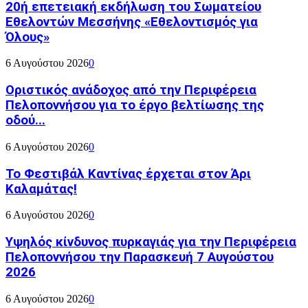
20ή επετειακή εκδήλωση του Σωματείου
Εθελοντών Μεσσήνης «Εθελοντισμός για
Όλους»
6 Αυγούστου 2026
0
Οριστικός ανάδοχος από την Περιφέρεια
Πελοποννήσου για το έργο βελτίωσης της
οδού...
6 Αυγούστου 2026
0
Το Φεστιβάλ Καντίνας έρχεται στον Άρι
Καλαμάτας!
6 Αυγούστου 2026
0
Υψηλός κίνδυνος πυρκαγιάς για την Περιφέρεια
Πελοποννήσου την Παρασκευή 7 Αυγούστου
2026
6 Αυγούστου 2026
0