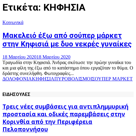
Ετικέτα: ΚΗΦΗΣΙΑ
Κοινωνικά
Μακελειό έξω από σούπερ μάρκετ
στην Κηφισιά με δυο νεκρές γυναίκες
18 Μαρτίου 2020
18 Μαρτίου 2020
Τραγωδία στην Κηφισιά. Άνδρας σκότωσε την πρώην γυναίκα του
και μια φίλη της έξω από το κατάστημα όπου εργαζόταν το θύμα. Ο
δράστης συνελήφθη. Φωτογραφίες...
ΔΟΛΟΦΟΝΙΑ
ΚΗΦΗΣΙΑ
ΠΥΡΟΒΟΛΙΣΜΟΙ
ΣΟΥΠΕΡ ΜΑΡΚΕΤ
ΕΙΔΗΣΟΥΛΕΣ
Τρεις νέες συμβάσεις για αντιπλημμυρική
προστασία και οδικές παρεμβάσεις στην
Κορινθία από την Περιφέρεια
Πελοποννήσου