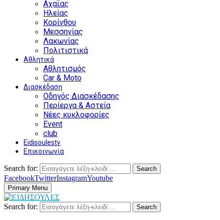
Αχαΐας
Ηλείας
Κορίνθου
Μεσσηνίας
Λακωνίας
Πολιτιστικά
Αθλητικά
Αθλητισμός
Car & Moto
Διασκέδαση
Οδηγός Διασκέδασης
Περίεργα & Αστεία
Νέες κυκλοφορίες
Event
club
Eidisoulestv
Επικοινωνία
Search for:
Search
Facebook
Twitter
Instagram
Youtube
Primary Menu
Search for:
Search