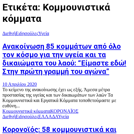
Ετικέτα: Κομμουνιστικά
κόμματα
Διεθνή
Ειδησούλες
Υγεία
Ανακοίνωση 85 κομμάτων από όλο
τον κόσμο για την υγεία και τα
δικαιώματα του λαού: “Είμαστε εδώ!
Στην πρώτη γραμμή του αγώνα”
10 Απριλίου 2020
Το κείμενο της ανακοίνωσης έχει ως εξής. Άμεσα μέτρα
προστασίας της υγείας και των δικαιωμάτων των λαών Τα
Κομμουνιστικά και Εργατικά Κόμματα τοποθετούμαστε με
ευθύνη...
Κομμουνιστικά κόμματα
ΚΟΡΟΝΑΪΟΣ
Διεθνή
Ειδησούλες
ΕΛΛΑΔΑ
Υγεία
Κορονοϊός: 58 κομμουνιστικά και