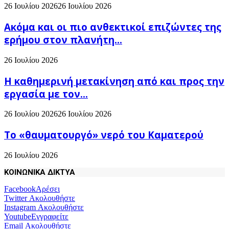
26 Ιουλίου 2026
26 Ιουλίου 2026
Ακόμα και οι πιο ανθεκτικοί επιζώντες της
ερήμου στον πλανήτη...
26 Ιουλίου 2026
H καθημερινή μετακίνηση από και προς την
εργασία με τον...
26 Ιουλίου 2026
26 Ιουλίου 2026
Το «θαυματουργό» νερό του Καματερού
26 Ιουλίου 2026
ΚΟΙΝΩΝΙΚΑ ΔΙΚΤΥΑ
Facebook
Αρέσει
Twitter
Ακολουθήστε
Instagram
Ακολουθήστε
Youtube
Εγγραφείτε
Email
Ακολουθήστε