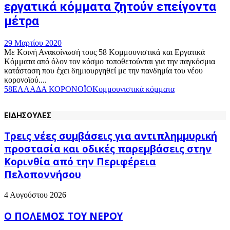
εργατικά κόμματα ζητούν επείγοντα
μέτρα
29 Μαρτίου 2020
Με Κοινή Ανακοίνωσή τους 58 Κομμουνιστικά και Εργατικά
Κόμματα από όλον τον κόσμο τοποθετούνται για την παγκόσμια
κατάσταση που έχει δημιουργηθεί με την πανδημία του νέου
κορονοϊού....
58
ΕΛΛΑΔΑ ΚΟΡΟΝΟΪΟ
Κομμουνιστικά κόμματα
ΕΙΔΗΣΟΥΛΕΣ
Τρεις νέες συμβάσεις για αντιπλημμυρική
προστασία και οδικές παρεμβάσεις στην
Κορινθία από την Περιφέρεια
Πελοποννήσου
4 Αυγούστου 2026
Ο ΠΟΛΕΜΟΣ ΤΟΥ ΝΕΡΟΥ