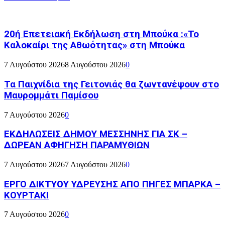
20ή Επετειακή Εκδήλωση στη Μπούκα :«Το
Καλοκαίρι της Αθωότητας» στη Μπούκα
7 Αυγούστου 2026
8 Αυγούστου 2026
0
Τα Παιχνίδια της Γειτονιάς θα ζωντανέψουν στο
Μαυρομμάτι Παμίσου
7 Αυγούστου 2026
0
ΕΚΔΗΛΩΣΕΙΣ ΔΗΜΟΥ ΜΕΣΣΗΝΗΣ ΓΙΑ ΣΚ –
ΔΩΡΕΑΝ ΑΦΗΓΗΣΗ ΠΑΡΑΜΥΘΙΩΝ
7 Αυγούστου 2026
7 Αυγούστου 2026
0
ΕΡΓΟ ΔΙΚΤΥΟΥ ΥΔΡΕΥΣΗΣ ΑΠΟ ΠΗΓΕΣ ΜΠΑΡΚΑ –
ΚΟΥΡΤΑΚΙ
7 Αυγούστου 2026
0