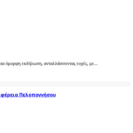
ια όμορφη εκδήλωση, ανταλλάσσοντας ευχές, με...
ριφέρεια Πελοποννήσου