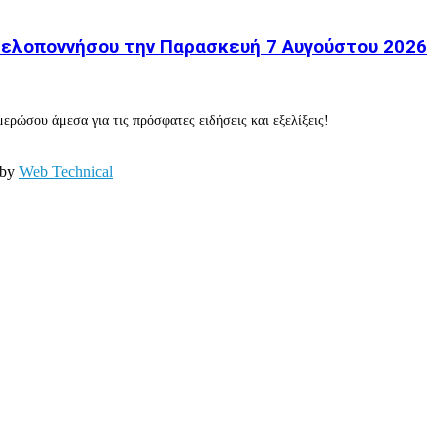
 Πελοποννήσου την Παρασκευή 7 Αυγούστου 2026
ερώσου άμεσα για τις πρόσφατες ειδήσεις και εξελίξεις!
 by
Web Technical