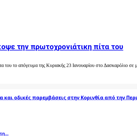
κοψε την πρωτοχρονιάτικη πίτα του
α του το απόγευμα της Κυριακής 23 Ιανουαρίου στο Δασκαρόλιο σε μ
α και οδικές παρεμβάσεις στην Κορινθία από την Πε
η...