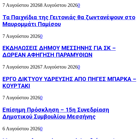
7 Αυγούστου 2026
8 Αυγούστου 2026
0
Τα Παιχνίδια της Γειτονιάς θα ζωντανέψουν στο
Μαυρομμάτι Παμίσου
7 Αυγούστου 2026
0
ΕΚΔΗΛΩΣΕΙΣ ΔΗΜΟΥ ΜΕΣΣΗΝΗΣ ΓΙΑ ΣΚ –
ΔΩΡΕΑΝ ΑΦΗΓΗΣΗ ΠΑΡΑΜΥΘΙΩΝ
7 Αυγούστου 2026
7 Αυγούστου 2026
0
ΕΡΓΟ ΔΙΚΤΥΟΥ ΥΔΡΕΥΣΗΣ ΑΠΟ ΠΗΓΕΣ ΜΠΑΡΚΑ –
ΚΟΥΡΤΑΚΙ
7 Αυγούστου 2026
0
Επίσημη Πρόσκληση – 15η Συνεδρίαση
Δημοτικού Συμβουλίου Μεσσήνης
6 Αυγούστου 2026
0