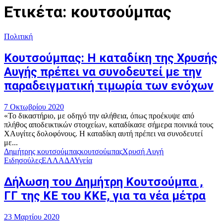
Ετικέτα: κουτσούμπας
Πολιτική
Κουτσούμπας: Η καταδίκη της Χρυσής
Αυγής πρέπει να συνοδευτεί με την
παραδειγματική τιμωρία των ενόχων
7 Οκτωβρίου 2020
«Το δικαστήριο, με οδηγό την αλήθεια, όπως προέκυψε από
πλήθος αποδεικτικών στοιχείων, καταδίκασε σήμερα ποινικά τους
ΧΑυγίτες δολοφόνους. Η καταδίκη αυτή πρέπει να συνοδευτεί
με...
Δημήτρης κουτσούμπας
κουτσούμπας
Χρυσή Αυγή
Ειδησούλες
ΕΛΛΑΔΑ
Υγεία
Δήλωση του Δημήτρη Κουτσούμπα ,
ΓΓ της ΚΕ του ΚΚΕ, για τα νέα μέτρα
23 Μαρτίου 2020