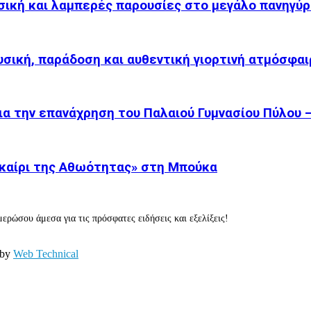
σική και λαμπερές παρουσίες στο μεγάλο πανηγύρ
υσική, παράδοση και αυθεντική γιορτινή ατμόσφαι
α την επανάχρηση του Παλαιού Γυμνασίου Πύλου –.
καίρι της Αθωότητας» στη Μπούκα
ερώσου άμεσα για τις πρόσφατες ειδήσεις και εξελίξεις!
 by
Web Technical