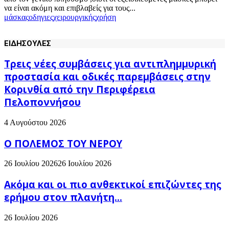
να είναι ακόμη και επιβλαβείς για τους...
μάσκας
οδηγιες
χειρουργικής
χρήση
ΕΙΔΗΣΟΥΛΕΣ
Τρεις νέες συμβάσεις για αντιπλημμυρική
προστασία και οδικές παρεμβάσεις στην
Κορινθία από την Περιφέρεια
Πελοποννήσου
4 Αυγούστου 2026
Ο ΠΟΛΕΜΟΣ ΤΟΥ ΝΕΡΟΥ
26 Ιουλίου 2026
26 Ιουλίου 2026
Ακόμα και οι πιο ανθεκτικοί επιζώντες της
ερήμου στον πλανήτη...
26 Ιουλίου 2026