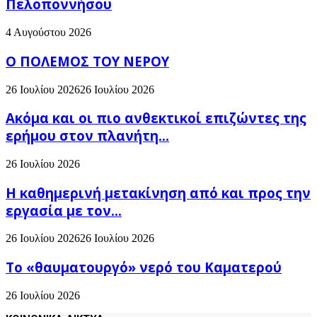
Πελοποννήσου
4 Αυγούστου 2026
Ο ΠΟΛΕΜΟΣ ΤΟΥ ΝΕΡΟΥ
26 Ιουλίου 2026
26 Ιουλίου 2026
Ακόμα και οι πιο ανθεκτικοί επιζώντες της
ερήμου στον πλανήτη...
26 Ιουλίου 2026
H καθημερινή μετακίνηση από και προς την
εργασία με τον...
26 Ιουλίου 2026
26 Ιουλίου 2026
Το «θαυματουργό» νερό του Καματερού
26 Ιουλίου 2026