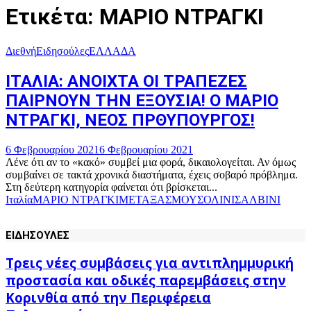
Ετικέτα: ΜΑΡΙΟ ΝΤΡΑΓΚΙ
Διεθνή
Ειδησούλες
ΕΛΛΑΔΑ
ΙΤΑΛΙΑ: ΑΝΟΙΧΤΑ ΟΙ ΤΡΑΠΕΖΕΣ
ΠΑΙΡΝΟΥΝ ΤΗΝ ΕΞΟΥΣΙΑ! Ο ΜΑΡΙΟ
ΝΤΡΑΓΚΙ, ΝΕΟΣ ΠΡΘΥΠΟΥΡΓΟΣ!
6 Φεβρουαρίου 2021
6 Φεβρουαρίου 2021
Λένε ότι αν το «κακό» συμβεί μια φορά, δικαιολογείται. Αν όμως
συμβαίνει σε τακτά χρονικά διαστήματα, έχεις σοβαρό πρόβλημα.
Στη δεύτερη κατηγορία φαίνεται ότι βρίσκεται...
Ιταλία
ΜΑΡΙΟ ΝΤΡΑΓΚΙ
ΜΕΤΑΞΑΣ
ΜΟΥΣΟΛΙΝΙ
ΣΑΛΒΙΝΙ
ΕΙΔΗΣΟΥΛΕΣ
Τρεις νέες συμβάσεις για αντιπλημμυρική
προστασία και οδικές παρεμβάσεις στην
Κορινθία από την Περιφέρεια