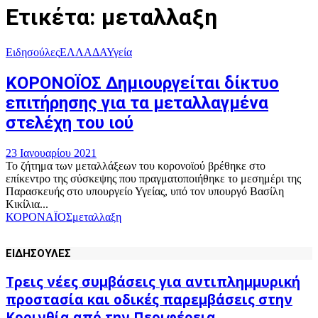
Ετικέτα: μεταλλαξη
Ειδησούλες
ΕΛΛΑΔΑ
Υγεία
ΚΟΡΟΝΟΪΟΣ Δημιουργείται δίκτυο
επιτήρησης για τα μεταλλαγμένα
στελέχη του ιού
23 Ιανουαρίου 2021
Το ζήτημα των μεταλλάξεων του κορονοϊού βρέθηκε στο
επίκεντρο της σύσκεψης που πραγματοποιήθηκε το μεσημέρι της
Παρασκευής στο υπουργείο Υγείας, υπό τον υπουργό Βασίλη
Κικίλια...
ΚΟΡΟΝΑΪΟΣ
μεταλλαξη
ΕΙΔΗΣΟΥΛΕΣ
Τρεις νέες συμβάσεις για αντιπλημμυρική
προστασία και οδικές παρεμβάσεις στην
Κορινθία από την Περιφέρεια