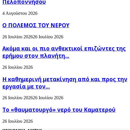
Πελοποννήσου
4 Αυγούστου 2026
Ο ΠΟΛΕΜΟΣ ΤΟΥ ΝΕΡΟΥ
26 Ιουλίου 2026
26 Ιουλίου 2026
Ακόμα και οι πιο ανθεκτικοί επιζώντες της
ερήμου στον πλανήτη...
26 Ιουλίου 2026
H καθημερινή μετακίνηση από και προς την
εργασία με τον...
26 Ιουλίου 2026
26 Ιουλίου 2026
Το «θαυματουργό» νερό του Καματερού
26 Ιουλίου 2026