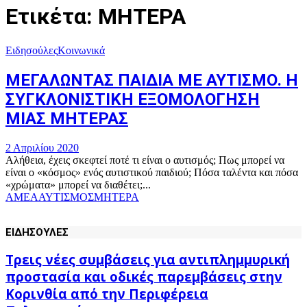
Ετικέτα: ΜΗΤΕΡΑ
Ειδησούλες
Κοινωνικά
ΜΕΓΑΛΩΝΤΑΣ ΠΑΙΔΙΑ ΜΕ ΑΥΤΙΣΜΟ. Η
ΣΥΓΚΛΟΝΙΣΤΙΚΗ ΕΞΟΜΟΛΟΓΗΣΗ
ΜΙΑΣ ΜΗΤΕΡΑΣ
2 Απριλίου 2020
Αλήθεια, έχεις σκεφτεί ποτέ τι είναι ο αυτισμός; Πως μπορεί να
είναι ο «κόσμος» ενός αυτιστικού παιδιού; Πόσα ταλέντα και πόσα
«χρώματα» μπορεί να διαθέτει;...
ΑΜΕΑ
ΑΥΤΙΣΜΟΣ
ΜΗΤΕΡΑ
ΕΙΔΗΣΟΥΛΕΣ
Τρεις νέες συμβάσεις για αντιπλημμυρική
προστασία και οδικές παρεμβάσεις στην
Κορινθία από την Περιφέρεια