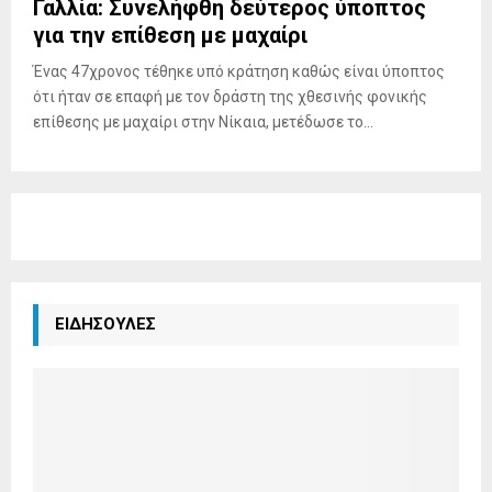
Γαλλία: Συνελήφθη δεύτερος ύποπτος
για την επίθεση με μαχαίρι
Ένας 47χρονος τέθηκε υπό κράτηση καθώς είναι ύποπτος
ότι ήταν σε επαφή με τον δράστη της χθεσινής φονικής
επίθεσης με μαχαίρι στην Νίκαια, μετέδωσε το...
ΕΙΔΗΣΟΥΛΕΣ