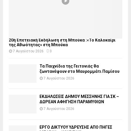
20ή Επετειακή Εκδήλωση στη Μπούκα :«Το Καλοκαίρι
της Αθωότητας» στη Μπούκα
7 Αυγούστου 2026
0
Τα Παιχνίδια της Γειτονιάς θα
ζωντανέψουν στο Μαυρομμάτι Παμίσου
7 Αυγούστου 2026
ΕΚΔΗΛΩΣΕΙΣ ΔΗΜΟΥ ΜΕΣΣΗΝΗΣ ΓΙΑ ΣΚ –
ΔΩΡΕΑΝ ΑΦΗΓΗΣΗ ΠΑΡΑΜΥΘΙΩΝ
7 Αυγούστου 2026
ΕΡΓΟ ΔΙΚΤΥΟΥ ΥΔΡΕΥΣΗΣ ΑΠΟ ΠΗΓΕΣ