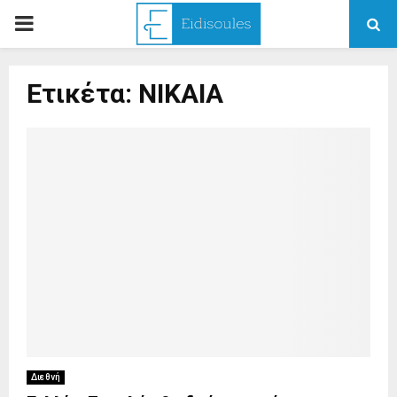
PRIMARY
MENU
Ετικέτα: ΝΙΚΑΙΑ
Διεθνή