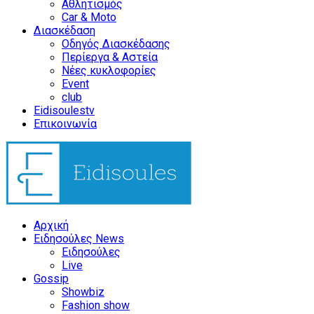
Αθλητισμός
Car & Moto
Διασκέδαση
Οδηγός Διασκέδασης
Περίεργα & Αστεία
Νέες κυκλοφορίες
Event
club
Eidisoulestv
Επικοινωνία
Αρχική
Ειδησούλες News
Ειδησούλες
Live
Gossip
Showbiz
Fashion show