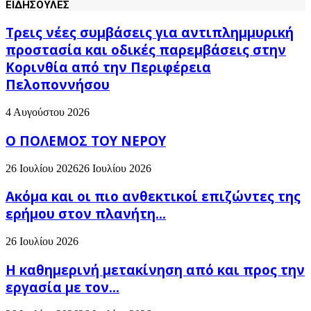
ΕΙΔΗΣΟΥΛΕΣ
Τρεις νέες συμβάσεις για αντιπλημμυρική
προστασία και οδικές παρεμβάσεις στην
Κορινθία από την Περιφέρεια
Πελοποννήσου
4 Αυγούστου 2026
Ο ΠΟΛΕΜΟΣ ΤΟΥ ΝΕΡΟΥ
26 Ιουλίου 2026
26 Ιουλίου 2026
Ακόμα και οι πιο ανθεκτικοί επιζώντες της
ερήμου στον πλανήτη...
26 Ιουλίου 2026
H καθημερινή μετακίνηση από και προς την
εργασία με τον...