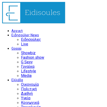
Αρχική
Ειδησούλες News
Ειδησούλες
Live
Gossip
Showbiz
Fashion show
G Sexy
Γυναίκα
Lifestyle
Media
Ελλάδα
Οικονομία
Πολιτική
Διεθνή
Υγεία
Κοινωνικά