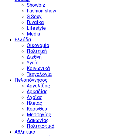
Showbiz
Fashion show
G Sexy
Γυναίκα
Lifestyle
Media
Ελλάδα
Οικονομία
Πολιτική
Διεθνή
Υγεία
Κοινωνικά
Τεχνολογία
Πελοπόννησος
Αργολίδος
Αρκαδίας
Αχαΐας
Ηλείας
Κορίνθου
Μεσσηνίας
Λακωνίας
Πολιτιστικά
Αθλητικά