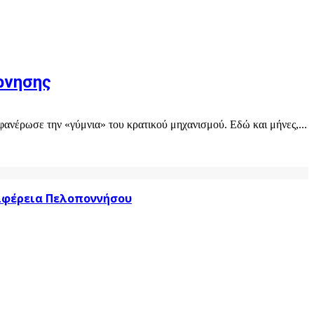
ρνησης
ανέρωσε την «γύμνια» του κρατικού μηχανισμού. Εδώ και μήνες,...
ριφέρεια Πελοποννήσου