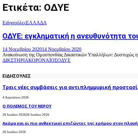
Ετικέτα: ΟΔΥΕ
Ειδησούλες
ΕΛΛΑΔΑ
ΟΔΥΕ: εγκληματική η ανευθυνότητα το
14 Νοεμβρίου 2020
14 Νοεμβρίου 2020
Ανακοίνωση της Ομοσπονδίας Δικαστικών Υπαλλήλων: Δυστυχώς η δια
ΔΙΚΣΤΗΡΙΑ
ΚΟΡΟΝΑΪΟΣ
ΟΔΥΕ
ΕΙΔΗΣΟΥΛΕΣ
Τρεις νέες συμβάσεις για αντιπλημμυρική προστασί
4 Αυγούστου 2026
Ο ΠΟΛΕΜΟΣ ΤΟΥ ΝΕΡΟΥ
26 Ιουλίου 2026
26 Ιουλίου 2026
Ακόμα και οι πιο ανθεκτικοί επιζώντες της ερήμου στον πλανήτ
26 Ιουλίου 2026