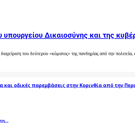
υ υπουργείου Δικαιοσύνης και της κυβέ
χείριση του δεύτερου «κύματος» της πανδημίας από την πολιτεία, φ
α και οδικές παρεμβάσεις στην Κορινθία από την Πε
η...