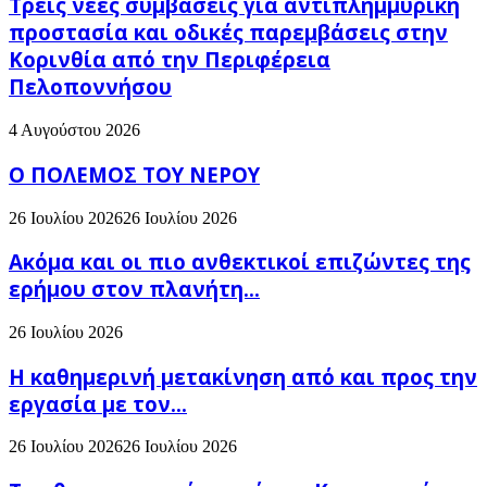
Τρεις νέες συμβάσεις για αντιπλημμυρική
προστασία και οδικές παρεμβάσεις στην
Κορινθία από την Περιφέρεια
Πελοποννήσου
4 Αυγούστου 2026
Ο ΠΟΛΕΜΟΣ ΤΟΥ ΝΕΡΟΥ
26 Ιουλίου 2026
26 Ιουλίου 2026
Ακόμα και οι πιο ανθεκτικοί επιζώντες της
ερήμου στον πλανήτη...
26 Ιουλίου 2026
H καθημερινή μετακίνηση από και προς την
εργασία με τον...
26 Ιουλίου 2026
26 Ιουλίου 2026