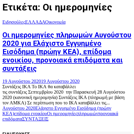
Ετικέτα: Οι ημερομηνίες
Ειδησούλες
ΕΛΛΑΔΑ
Οικονομία
Οι ημερομηνίες πληρωμών Αυγούστου
2020 για Ελάχιστο Εγγυημένο
Εισόδημα (πρώην ΚΕΑ), επίδομα
ενοικίου, προνοιακά επιδόματα και
συντάξεις
19 Αυγούστου 2020
19 Αυγούστου 2020
Συντάξεις ΙΚΑ Το ΙΚΑ θα καταβάλλει
τις συντάξεις Σεπτεμβρίου 2020 την Παρασκευή 28 Αυγούστου
2020 (κανονική ημερομηνία) Συντάξεις ΙΚΑ (πληρωμή με βάση
τον ΑΜΚΑ) Σε περίπτωση που το ΙΚΑ καταβάλλει τις...
Αυγούστου 2020
Ελάχιστο Εγγυημένο Εισόδημα (πρώην
ΚΕΑ)
επίδομα ενοικίου
Οι ημερομηνίες
πληρωμών
προνοιακά
επιδόματα
ΣΥΝΤΑΞΕΙΣ