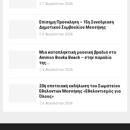
7 Αυγούστου 2026
Επίσημη Πρόσκληση – 15η Συνεδρίαση
Δημοτικού Συμβουλίου Μεσσήνης
6 Αυγούστου 2026
Μια καταπληκτική μουσική βραδιά στο
Ammos Bouka Beach – στην παραλία
της...
6 Αυγούστου 2026
20ή επετειακή εκδήλωση του Σωματείου
Εθελοντών Μεσσήνης «Εθελοντισμός για
Όλους»
6 Αυγούστου 2026