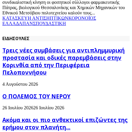
συνδικαλιστική κίνηση οι φοιτητικοί σύλλογοι φαρμακευτικής
Πάτρας, βιολογικού Θεσσαλονίκης και Χημικών Μηχανικών του
Εθνικού Μετσόβιου πολυτεχνείου καλούν τους...
ΚΑΤΑΣΚΕΥΗ ΑΝΤΙΣΗΠΤΙΚΩΝ
ΚΟΡΟΝΟΪΟΣ
ΕΛΛΑΔΑ
ΠΑΝΣΠΟΥΔΑΣΤΙΚΗ
ΕΙΔΗΣΟΥΛΕΣ
Τρεις νέες συμβάσεις για αντιπλημμυρική
προστασία και οδικές παρεμβάσεις στην
Κορινθία από την Περιφέρεια
Πελοποννήσου
4 Αυγούστου 2026
Ο ΠΟΛΕΜΟΣ ΤΟΥ ΝΕΡΟΥ
26 Ιουλίου 2026
26 Ιουλίου 2026
Ακόμα και οι πιο ανθεκτικοί επιζώντες της
ερήμου στον πλανήτη...