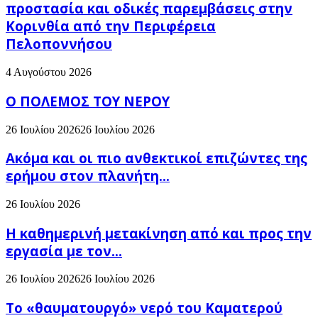
προστασία και οδικές παρεμβάσεις στην
Κορινθία από την Περιφέρεια
Πελοποννήσου
4 Αυγούστου 2026
Ο ΠΟΛΕΜΟΣ ΤΟΥ ΝΕΡΟΥ
26 Ιουλίου 2026
26 Ιουλίου 2026
Ακόμα και οι πιο ανθεκτικοί επιζώντες της
ερήμου στον πλανήτη...
26 Ιουλίου 2026
H καθημερινή μετακίνηση από και προς την
εργασία με τον...
26 Ιουλίου 2026
26 Ιουλίου 2026
Το «θαυματουργό» νερό του Καματερού