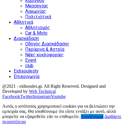
Κορίνθου
Μεσσηνίας
Λακωνίας
Πολιτιστικά
Αθλητικά
Αθλητισμός
Car & Moto
Διασκέδαση
Οδηγός Διασκέδασης
Περίεργα & Αστεία
Νέες κυκλοφορίες
Event
club
Eidisoulestv
Επικοινωνία
@2021 - eidisoules.gr. All Right Reserved. Designed and
Developed by
Web Technical
Facebook
Twitter
Instagram
Youtube
Αυτός ο ιστότοπος χρησιμοποιεί cookies για να βελτιώσει την
εμπειρία σας. Θα υποθέσουμε ότι είστε εντάξει με αυτό, αλλά
μπορείτε να εξαιρεθείτε εάν το επιθυμείτε.
Αποδέχομαι
Διαβάστε
περισσότερα