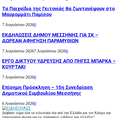
Τα Παιχνίδια της Γειτονιάς θα ζωντανέψουν στο
Μαυρομμάτι Παμίσου
7 Αυγούστου 2026
0
ΕΚΔΗΛΩΣΕΙΣ ΔΗΜΟΥ ΜΕΣΣΗΝΗΣ ΓΙΑ ΣΚ –
ΔΩΡΕΑΝ ΑΦΗΓΗΣΗ ΠΑΡΑΜΥΘΙΩΝ
7 Αυγούστου 2026
7 Αυγούστου 2026
0
ΕΡΓΟ ΔΙΚΤΥΟΥ ΥΔΡΕΥΣΗΣ ΑΠΟ ΠΗΓΕΣ ΜΠΑΡΚΑ –
ΚΟΥΡΤΑΚΙ
7 Αυγούστου 2026
0
Επίσημη Πρόσκληση – 15η Συνεδρίαση
Δημοτικού Συμβουλίου Μεσσήνης
6 Αυγούστου 2026
0
Διάβασε τώρα όλα τα τελευταία νέα από την Ελλάδα και τον Κόσμο και
ενημερώσου άμεσα για τις πρόσφατες ειδήσεις και εξελίξεις!