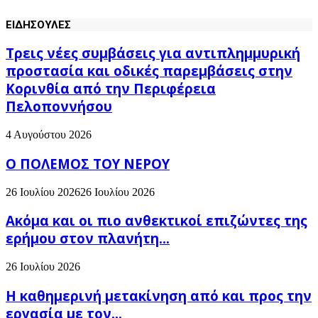
ΕΙΔΗΣΟΥΛΕΣ
Τρεις νέες συμβάσεις για αντιπλημμυρική
προστασία και οδικές παρεμβάσεις στην
Κορινθία από την Περιφέρεια
Πελοποννήσου
4 Αυγούστου 2026
Ο ΠΟΛΕΜΟΣ ΤΟΥ ΝΕΡΟΥ
26 Ιουλίου 2026
26 Ιουλίου 2026
Ακόμα και οι πιο ανθεκτικοί επιζώντες της
ερήμου στον πλανήτη...
26 Ιουλίου 2026
H καθημερινή μετακίνηση από και προς την
εργασία με τον...