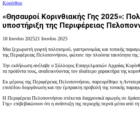
Κορίνθου
«Θησαυροί Κορινθιακής Γης 2025»: Πολ
υποστήριξη της Περιφέρειας Πελοπον
18 Ιουνίου 2025
21 Ιουνίου 2025
Μια ξεχωριστή γιορτή πολιτισμού, γαστρονομίας και τοπικής παραγ
της Περιφέρειας Πελοποννήσου, φώτισε την πλούσια ταυτότητα της Κ
Την εκδήλωση ανέλαβε ο Σύλλογος Επαγγελματιών Αρχαίας Κορίνθου
τα προϊόντα τους, αναδεικνύοντας τον ιδιαίτερο χαρακτήρα της κοριν
Εκ μέρους της Περιφέρειας Πελοποννήσου, παρευρέθηκε η Αντιπερι
επιπέδου διοργάνωση και την έμπρακτη προβολή της τοπικής παραγω
Η Περιφέρεια Πελοποννήσου στέκεται διαχρονικά αρωγός σε δράσει
Γης» επιβεβαιώνουν ότι η ανάπτυξη της περιοχής περνά μέσα από τη