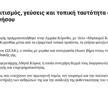
ιτισμός, γεύσεις και τοπική ταυτότητα 
νήσου
ωγής πραγματοποιήθηκε στην Αρχαία Κόρινθο, με τίτλο «Θησαυροί Κο
ορινθίας μέσα από τα εξαιρετικά τοπικά προϊόντα, τη γνήσια φιλοξε
 (ΣΕΑΚ), ο οποίος με μεράκι και συνεργασία έδωσε βήμα στους ντό
θιακής γης.
φερειάρχης Αθηνά Κόρκα, η οποία συνεχάρη θερμά τους διοργανωτές,
γής και επιχειρηματικότητας.
ς που ενισχύουν τον πρωτογενή τομέα, τον τουρισμό και την πολιτι
 στήριξη των ανθρώπων της και την ανάδειξη της αυθεντικότητας του 