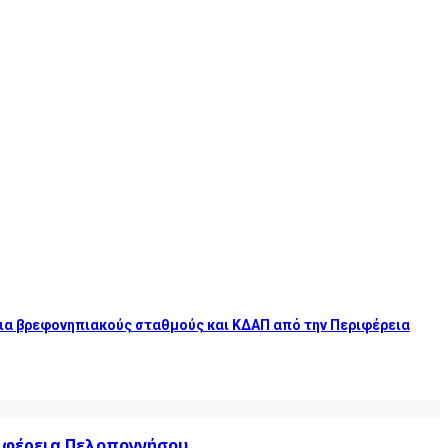
 για βρεφονηπιακούς σταθμούς και ΚΔΑΠ από την Περιφέρεια
ριφέρεια Πελοποννήσου