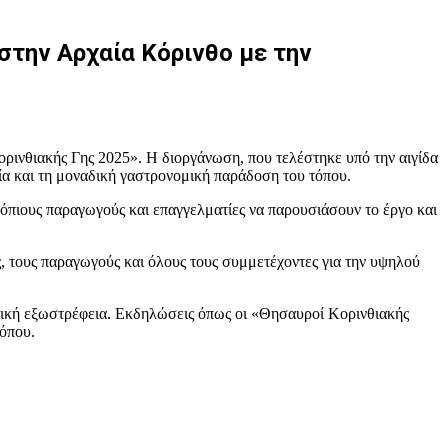
στην Αρχαία Κόρινθο με την
ρινθιακής Γης 2025». Η διοργάνωση, που τελέστηκε υπό την αιγίδα
νία και τη μοναδική γαστρονομική παράδοση του τόπου.
πιους παραγωγούς και επαγγελματίες να παρουσιάσουν το έργο και
 τους παραγωγούς και όλους τους συμμετέχοντες για την υψηλού
στική εξωστρέφεια. Εκδηλώσεις όπως οι «Θησαυροί Κορινθιακής
τόπου.