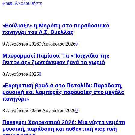
Email
Ακολουθήστε
«Βούλιαξε» η Μερόπη στο παραδοσιακό
πανηγύρι του Α.Σ. Θύελλας
9 Αυγούστου 2026
9 Αυγούστου 2026
0
Μαυρομματί Παμίσου: Τα «Παιχνίδια της
Γειτονιάς» ζωντάνεψαν ξανά το χωριό
8 Αυγούστου 2026
0
«Εκρηκτική βραδιά στο Πεταλίδι: Παράδοση,
μουσική και λαμπερές παρουσίες στο μεγάλο
πανηγύρι»
8 Αυγούστου 2026
8 Αυγούστου 2026
0
Πανηγύρι Χαροκοπιού 2026: Μια νύχτα γεμάτη
μουσική, παράδοση και αυθεντική γιορτινή