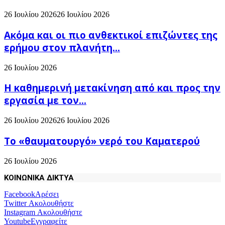
26 Ιουλίου 2026
26 Ιουλίου 2026
Ακόμα και οι πιο ανθεκτικοί επιζώντες της
ερήμου στον πλανήτη...
26 Ιουλίου 2026
H καθημερινή μετακίνηση από και προς την
εργασία με τον...
26 Ιουλίου 2026
26 Ιουλίου 2026
Το «θαυματουργό» νερό του Καματερού
26 Ιουλίου 2026
ΚΟΙΝΩΝΙΚΑ ΔΙΚΤΥΑ
Facebook
Αρέσει
Twitter
Ακολουθήστε
Instagram
Ακολουθήστε
Youtube
Εγγραφείτε