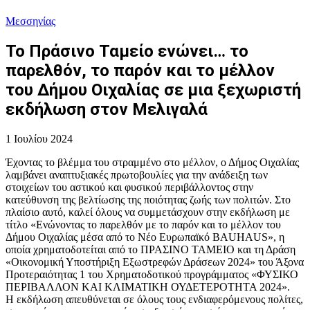
Μεσσηνίας
Το Πράσινο Ταμείο ενώνει… το
παρελθόν, το παρόν και το μέλλον
του Δήμου Οιχαλίας σε μια ξεχωριστή
εκδήλωση στον Μελιγαλά
1 Ιουλίου 2024
Έχοντας το βλέμμα του στραμμένο στο μέλλον, ο Δήμος Οιχαλίας
λαμβάνει αναπτυξιακές πρωτοβουλίες για την ανάδειξη των
στοιχείων του αστικού και φυσικού περιβάλλοντος στην
κατεύθυνση της βελτίωσης της ποιότητας ζωής των πολιτών. Στο
πλαίσιο αυτό, καλεί όλους να συμμετάσχουν στην εκδήλωση με
τίτλο «Ενώνοντας το παρελθόν με το παρόν και το μέλλον του
Δήμου Οιχαλίας μέσα από το Νέο Ευρωπαϊκό BAUHAUS», η
οποία χρηματοδοτείται από το ΠΡΑΣΙΝΟ ΤΑΜΕΙΟ και τη Δράση
«Οικονομική Υποστήριξη Εξωστρεφών Δράσεων 2024» του Άξονα
Προτεραιότητας 1 του Χρηματοδοτικού προγράμματος «ΦΥΣΙΚΟ
ΠΕΡΙΒΑΛΛΟΝ ΚΑΙ ΚΛΙΜΑΤΙΚΗ ΟΥΔΕΤΕΡΟΤΗΤΑ 2024».
Η εκδήλωση απευθύνεται σε όλους τους ενδιαφερόμενους πολίτες,