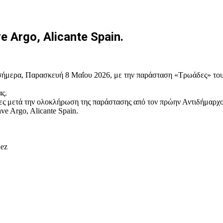
 Argo, Alicante Spain.
σήμερα, Παρασκευή 8 Μαΐου 2026, με την παράσταση «Τρωάδες» του Ε
ς.
ς μετά την ολοκλήρωση της παράστασης από τον πρώην Αντιδήμαρχο
e Argo, Alicante Spain.
üez