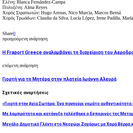
Ελένη: Blanca Fernández-Campa
Πολυξένη: Alma Reyes
Χορός Στρατιωτών: Hugo Arenas, Nico Murcia, Marcos Berná
Χορός Τρωάδων: Claudia da Silva, Lucía López, Irene Padilla, Mar
Share
0
προηγούμενη ανάρτηση
Η Fraport Greece αναλαμβάνει τη διαχείριση του Αεροδρ
επόμενη ανάρτηση
Γιορτή για τη Μητέρα στην πλατεία Ιωάννη Αλευρά
Σχετικές αναρτήσεις
«Γιορτή στην Αγία Σωτήρα: Ένα πανηγύρι γεμάτο αυθεντικότητα 
Με λαμπρότητα και κατάνυξη τελέσθηκε ο Εσπερινός της Μετ
Μεγάλο Δημοτικό Γλέντι στο Νεοχώρι Ζαχάρως με Χαρά Βέρρα 