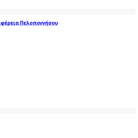
ριφέρεια Πελοποννήσου