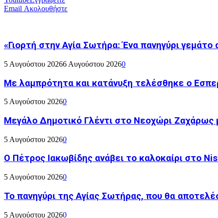
Email
Ακολουθήστε
«Γιορτή στην Αγία Σωτήρα: Ένα πανηγύρι γεμάτο 
5 Αυγούστου 2026
6 Αυγούστου 2026
0
Με λαμπρότητα και κατάνυξη τελέσθηκε ο Εσπε
5 Αυγούστου 2026
0
Μεγάλο Δημοτικό Γλέντι στο Νεοχώρι Ζαχάρως 
5 Αυγούστου 2026
0
Ο Πέτρος Ιακωβίδης ανάβει το καλοκαίρι στο Nish
5 Αυγούστου 2026
0
Το πανηγύρι της Αγίας Σωτήρας, που θα αποτελέσ
5 Αυγούστου 2026
0