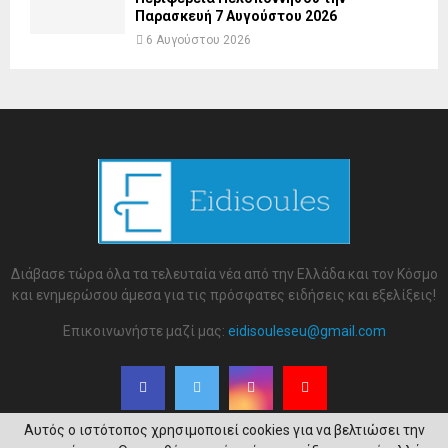
Παρασκευή 7 Αυγούστου 2026
6 Αυγούστου 2026
Διάβασε τώρα όλα τα τελευταία νέα από την Ελλάδα και τον Κόσμο
και ενημερώσου άμεσα για τις πρόσφατες ειδήσεις και εξελίξεις!
Επικοινωνήστε μαζί μας:
eidisouleseu@gmail.com
Αυτός ο ιστότοπος χρησιμοποιεί cookies για να βελτιώσει την