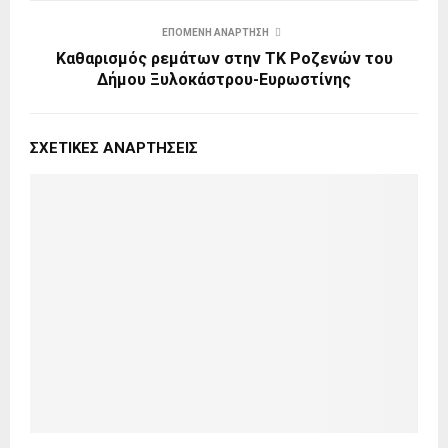
ΕΠΌΜΕΝΗ ΑΝΆΡΤΗΣΗ
Καθαρισμός ρεμάτων στην ΤΚ Ροζενών του
Δήμου Ξυλοκάστρου-Ευρωστίνης
ΣΧΕΤΙΚΈΣ ΑΝΑΡΤΉΣΕΙΣ