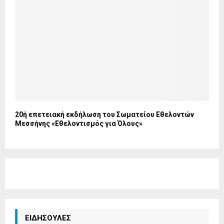
20ή επετειακή εκδήλωση του Σωματείου Εθελοντών
Μεσσήνης «Εθελοντισμός για Όλους»
ΕΙΔΗΣΟΥΛΕΣ