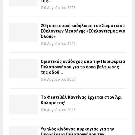
της...
6 Αυγούστου 2026
20ή επετειακή εκδήλωση του Σωματείου
Εθελοντών Μεσσήνης «Εθελοντισμός για
Όλους»
6 Αυγούστου 2026
Οριστικός ανάδοχος από την Περιφέρεια
Πελοποννήσου για το έργο βελτίωσης
της οδού...
6 Αυγούστου 2026
Το Φεστιβάλ Καντίνας έρχεται στον Άρι
Καλαμάτας!
6 Αυγούστου 2026
Υψηλός κίνδυνος πυρκαγιάς για την
Περιφέρεια Πελοποννήσου την