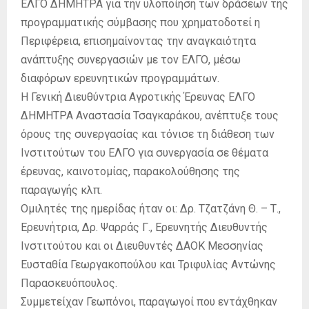
ΕΛΓΟ ΔΗΜΗΤΡΑ για την υλοποίηση των δράσεων της
προγραμματικής σύμβασης που χρηματοδοτεί η
Περιφέρεια, επισημαίνοντας την αναγκαιότητα
ανάπτυξης συνεργασιών με τον ΕΛΓΟ, μέσω
διαφόρων ερευνητικών προγραμμάτων.
Η Γενική Διευθύντρια Αγροτικής Έρευνας ΕΛΓΟ
ΔΗΜΗΤΡΑ Αναστασία Τσαγκαράκου, ανέπτυξε τους
όρους της συνεργασίας και τόνισε τη διάθεση των
Ινστιτούτων του ΕΛΓΟ για συνεργασία σε θέματα
έρευνας, καινοτομίας, παρακολούθησης της
παραγωγής κλπ.
Ομιλητές της ημερίδας ήταν οι: Δρ. Τζατζάνη Θ. – Τ.,
Ερευνήτρια, Δρ. Ψαρράς Γ., Ερευνητής Διευθυντής
Ινστιτούτου και οι Διευθυντές ΔΑΟΚ Μεσσηνίας
Ευσταθία Γεωργακοπούλου και Τριφυλίας Αντώνης
Παρασκευόπουλος.
Συμμετείχαν Γεωπόνοι, παραγωγοί που εντάχθηκαν