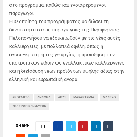
στο πρόγραμμα, καθώς και ενδιαφερόμενοι
παραγωγοί.
Η υλοποίηση του προγράμματος θα δώσει τη
δυνατότητα στους παραγωγούς της Περιφέρειας
Πελοποννήσου να εξοικειωθούν με τις νέες αυτές
καλλιέργειες, με πολλαπλά οφέλη, όπως η
ανασυγκρότηση της γεωργίας, η προώθηση των
υποτροπικών ειδών ως εναλλακτικές καλλιέργειες
και η διείσδυση νέων προϊόντων υψηλής αξίας στην
ελληνική και ευρωπαϊκή αγορά.
ΑΒΟΚΆΝΤΟ
ΑΝΝΌΝΑ
ΛΊΤΣΙ
ΜΑΚΑΝΤΆΜΙΑ.
ΜΆΝΓΚΟ
ΥΠΟΤΡΟΠΙΚΏΝ ΦΥΤΏΝ
SHARE
0