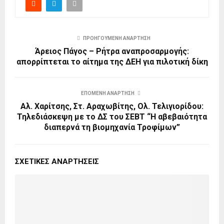
ΠΡΟΗΓΟΎΜΕΝΗ ΑΝΆΡΤΗΣΗ
Άρειος Πάγος – Ρήτρα αναπροσαρμογής:
απορρίπτεται το αίτημα της ΔΕΗ για πιλοτική δίκη
ΕΠΌΜΕΝΗ ΑΝΆΡΤΗΣΗ
Aλ. Χαρίτσης, Στ. Αραχωβίτης, Ολ. Τελιγιορίδου:
Τηλεδιάσκεψη με το ΔΣ του ΣΕΒΤ “Η αβεβαιότητα
διαπερνά τη βιομηχανία Τροφίμων”
ΣΧΕΤΙΚΈΣ ΑΝΑΡΤΉΣΕΙΣ