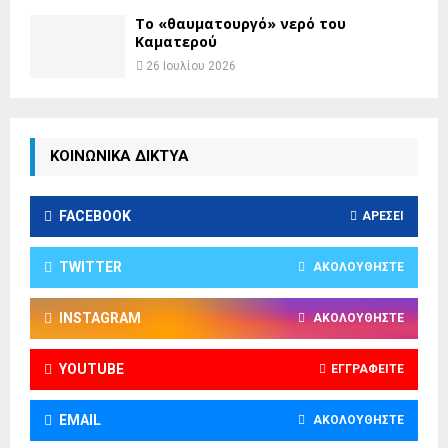
Το «θαυματουργό» νερό του
Καματερού
26 Ιουλίου 2026
ΚΟΙΝΩΝΙΚΑ ΔΙΚΤΥΑ
FACEBOOK
ΑΡΈΣΕΙ
TWITTER
ΑΚΟΛΟΥΘΉΣΤΕ
INSTAGRAM
ΑΚΟΛΟΥΘΉΣΤΕ
YOUTUBE
ΕΓΓΡΑΦΕΊΤΕ
EMAIL
ΑΚΟΛΟΥΘΉΣΤΕ