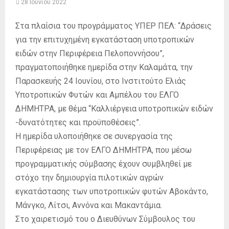
28 Ιουνίου 2022
Στα πλαίσια του προγράμματος ΥΠΕΡ ΠΕΛ: “Δράσεις
για την επιτυχημένη εγκατάσταση υποτροπικών
ειδών στην Περιφέρεια Πελοποννήσου”,
πραγματοποιήθηκε ημερίδα στην Καλαμάτα, την
Παρασκευής 24 Ιουνίου, στο Ινστιτούτο Ελιάς
Υποτροπικών Φυτών και Αμπέλου του ΕΛΓΟ
ΔΗΜΗΤΡΑ, με θέμα “Καλλιέργεια υποτροπικών ειδών
-δυνατότητες και προϋποθέσεις”.
Η ημερίδα υλοποιήθηκε σε συνεργασία της
Περιφέρειας με τον ΕΛΓΟ ΔΗΜΗΤΡΑ, που μέσω
προγραμματικής σύμβασης έχουν συμβληθεί με
στόχο την δημιουργία πιλοτικών αγρών
εγκατάστασης των υποτροπικών φυτών Αβοκάντο,
Μάνγκο, Λίτσι, Αννόνα και Μακαντάμια.
Στο χαιρετισμό του ο Διευθύνων Σύμβουλος του