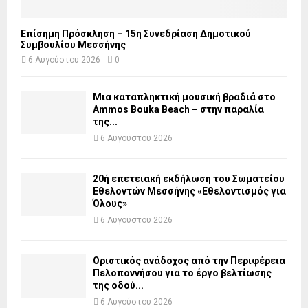
Επίσημη Πρόσκληση – 15η Συνεδρίαση Δημοτικού
Συμβουλίου Μεσσήνης
6 Αυγούστου 2026
0
Μια καταπληκτική μουσική βραδιά στο
Ammos Bouka Beach – στην παραλία
της...
6 Αυγούστου 2026
20ή επετειακή εκδήλωση του Σωματείου
Εθελοντών Μεσσήνης «Εθελοντισμός για
Όλους»
6 Αυγούστου 2026
Οριστικός ανάδοχος από την Περιφέρεια
Πελοποννήσου για το έργο βελτίωσης
της οδού...
6 Αυγούστου 2026