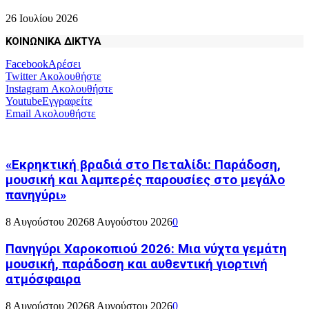
26 Ιουλίου 2026
ΚΟΙΝΩΝΙΚΑ ΔΙΚΤΥΑ
Facebook
Αρέσει
Twitter
Ακολουθήστε
Instagram
Ακολουθήστε
Youtube
Εγγραφείτε
Email
Ακολουθήστε
«Εκρηκτική βραδιά στο Πεταλίδι: Παράδοση,
μουσική και λαμπερές παρουσίες στο μεγάλο
πανηγύρι»
8 Αυγούστου 2026
8 Αυγούστου 2026
0
Πανηγύρι Χαροκοπιού 2026: Μια νύχτα γεμάτη
μουσική, παράδοση και αυθεντική γιορτινή
ατμόσφαιρα
8 Αυγούστου 2026
8 Αυγούστου 2026
0