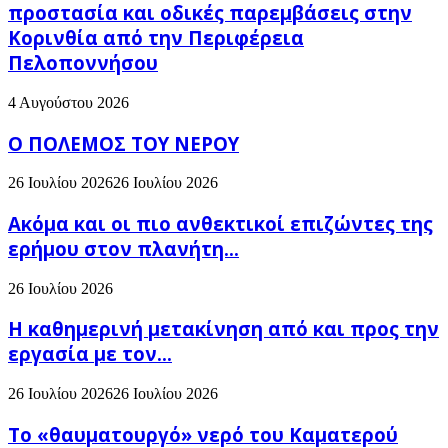
προστασία και οδικές παρεμβάσεις στην
Κορινθία από την Περιφέρεια
Πελοποννήσου
4 Αυγούστου 2026
Ο ΠΟΛΕΜΟΣ ΤΟΥ ΝΕΡΟΥ
26 Ιουλίου 2026
26 Ιουλίου 2026
Ακόμα και οι πιο ανθεκτικοί επιζώντες της
ερήμου στον πλανήτη...
26 Ιουλίου 2026
H καθημερινή μετακίνηση από και προς την
εργασία με τον...
26 Ιουλίου 2026
26 Ιουλίου 2026
Το «θαυματουργό» νερό του Καματερού