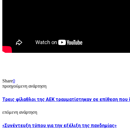
Share
0
προηγούμενη ανάρτηση
Τρεις φίλαθλοι της ΑΕΚ τραυματίστηκαν σε επίθεση που
επόμενη ανάρτηση
«Συνέντευξη τύπου για την εξέλιξη της πανδημίας»