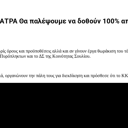
Α Θα παλέψουμε να δοθούν 100% απο
ρίς όρους και προϋποθέσεις αλλά και αν γίνουν έργα θωράκιση του τ
υρόπληκτων και το ΔΣ της Κοινότητας Σουλίου.
κά, οργανώνουν την πάλη τους για διεκδίκηση και πρόσθεσε ότι το ΚΚ