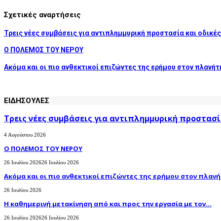
Σχετικές αναρτήσεις
Τρεις νέες συμβάσεις για αντιπλημμυρική προστασία και οδικέ
Ο ΠΟΛΕΜΟΣ ΤΟΥ ΝΕΡΟΥ
Ακόμα και οι πιο ανθεκτικοί επιζώντες της ερήμου στον πλανήτη
ΕΙΔΗΣΟΥΛΕΣ
Τρεις νέες συμβάσεις για αντιπλημμυρική προστασί
4 Αυγούστου 2026
Ο ΠΟΛΕΜΟΣ ΤΟΥ ΝΕΡΟΥ
26 Ιουλίου 2026
26 Ιουλίου 2026
Ακόμα και οι πιο ανθεκτικοί επιζώντες της ερήμου στον πλανήτ
26 Ιουλίου 2026
H καθημερινή μετακίνηση από και προς την εργασία με τον...
26 Ιουλίου 2026
26 Ιουλίου 2026