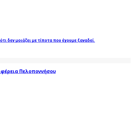
 ότι δεν μοιάζει με τίποτα που έχουμε ξαναδεί.
ριφέρεια Πελοποννήσου