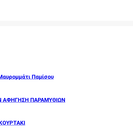
 Μαυρομμάτι Παμίσου
Ν ΑΦΗΓΗΣΗ ΠΑΡΑΜΥΘΙΩΝ
ΚΟΥΡΤΑΚΙ