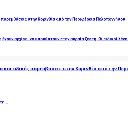
ς παρεμβάσεις στην Κορινθία από την Περιφέρεια Πελοποννήσου
 έχουν αρχίσει να υποκύπτουν στην ακραία ζέστη. Οι ειδικοί λένε
α και οδικές παρεμβάσεις στην Κορινθία από την Πε
η...