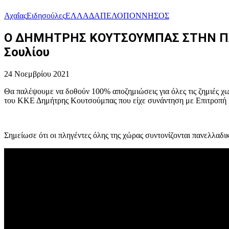
Αχαΐας
Ειδησούλες
ΕΛΛΑΔΑ
ΠΕΛΟΠΟΝΝΗΣΟΣ
Ο ΔΗΜΗΤΡΗΣ ΚΟΥΤΣΟΥΜΠΑΣ ΣΤΗΝ ΠΑΤΡ
Σουλίου
24 Νοεμβρίου 2021
Θα παλέψουμε να δοθούν 100% αποζημιώσεις για όλες τις ζημιές χω
του ΚΚΕ Δημήτρης Κουτσούμπας που είχε συνάντηση με Επιτροπή Π
Σημείωσε ότι οι πληγέντες όλης της χώρας συντονίζονται πανελλαδι