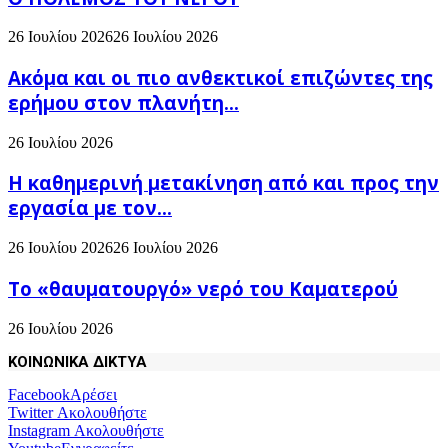
26 Ιουλίου 2026
26 Ιουλίου 2026
Ακόμα και οι πιο ανθεκτικοί επιζώντες της
ερήμου στον πλανήτη...
26 Ιουλίου 2026
H καθημερινή μετακίνηση από και προς την
εργασία με τον...
26 Ιουλίου 2026
26 Ιουλίου 2026
Το «θαυματουργό» νερό του Καματερού
26 Ιουλίου 2026
ΚΟΙΝΩΝΙΚΑ ΔΙΚΤΥΑ
Facebook
Αρέσει
Twitter
Ακολουθήστε
Instagram
Ακολουθήστε