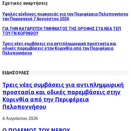
Σχετικές αναρτήσεις
Υψηλός κίνδυνος πυρκαγιάς για την Περιφέρεια Πελοποννήσου
την Παρασκευή 7 Αυγούστου 2026
ΓΙΑ ΤΗΝ ΚΑΤΑΡΕΥΣΗ ΤΜΗΜΑΤΟΣ ΤΗΣ ΟΡΟΦΗΣ ΣΤΑ ΝΕΑ ΤΕΠ
ΤΟΥ ΓΝ ΚΟΡΙΝΘΟΥ
Τρεις νέες συμβάσεις για αντιπλημμυρική προστασία και
οδικές παρεμβάσεις στην Κορινθία από την Περιφέρεια
Πελοποννήσου
ΕΙΔΗΣΟΥΛΕΣ
Τρεις νέες συμβάσεις για αντιπλημμυρική
προστασία και οδικές παρεμβάσεις στην
Κορινθία από την Περιφέρεια
Πελοποννήσου
4 Αυγούστου 2026
Ο ΠΟΛΕΜΟΣ ΤΟΥ ΝΕΡΟΥ