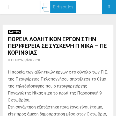
PRIMARY
MENU
Κορίνθου
ΠΟΡΕΙΑ ΑΘΛΗΤΙΚΩΝ ΕΡΓΩΝ ΣΤΗΝ
ΠΕΡΙΦΕΡΕΙΑ ΣΕ ΣΥΣΚΕΨΗ Π ΝΙΚΑ – ΠΕ
ΚΟΡΙΝΘΙΑΣ
12 Οκτωβρίου 2020
Η πορεία των αθλητικών έργων στο σύνολο των Π.Ε.
της Περιφέρειας Πελοποννήσου αποτέλεσε το θέμα
της τηλεδιάσκεψης που ο περιφερειάρχης
Παναγιώτης Νίκας είχε το πρωί της Παρασκευή 9
Οκτωβρίου.
Στη συνάντηση εξετάστηκε ποια έργα είναι έτοιμα,
είτε προς άμεση δημοπράτηση μέσα στον Οκτώβριο,