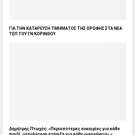
ΓΙΑ ΤΗΝ ΚΑΤΑΡΕΥΣΗ ΤΜΗΜΑΤΟΣ ΤΗΣ ΟΡΟΦΗΣ ΣΤΑ ΝΕΑ
ΤΕΠ ΤΟΥ ΓΝ ΚΟΡΙΝΘΟΥ
Δημήτρης Πτωχός: «Περισσότερες ευκαιρίες για κάθε
παιδί, μεγαλύτερη στήριξη για κάθε οικογένεια» –