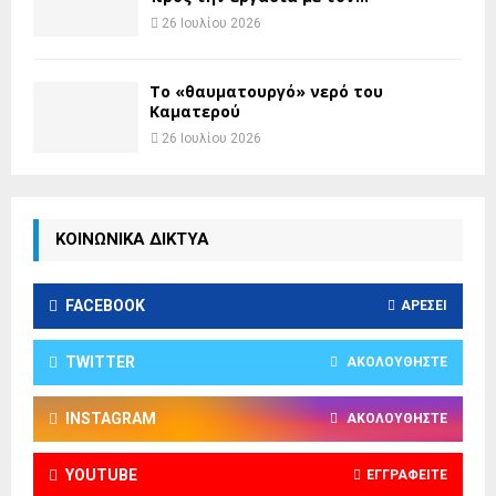
26 Ιουλίου 2026
Το «θαυματουργό» νερό του
Καματερού
26 Ιουλίου 2026
ΚΟΙΝΩΝΙΚΑ ΔΙΚΤΥΑ
FACEBOOK
ΑΡΈΣΕΙ
TWITTER
ΑΚΟΛΟΥΘΉΣΤΕ
INSTAGRAM
ΑΚΟΛΟΥΘΉΣΤΕ
YOUTUBE
ΕΓΓΡΑΦΕΊΤΕ