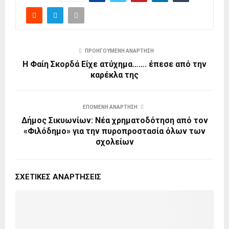
ΠΡΟΗΓΟΎΜΕΝΗ ΑΝΆΡΤΗΣΗ
Η Φαίη Σκορδά Είχε ατύχημα……. έπεσε από την
καρέκλα της
ΕΠΌΜΕΝΗ ΑΝΆΡΤΗΣΗ
Δήμος Σικυωνίων: Νέα χρηματοδότηση από τον
«Φιλόδημο» για την πυροπροστασία όλων των
σχολείων
ΣΧΕΤΙΚΈΣ ΑΝΑΡΤΉΣΕΙΣ