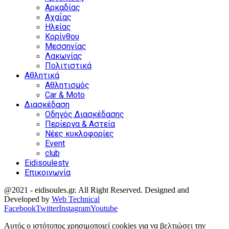
Αρκαδίας
Αχαΐας
Ηλείας
Κορίνθου
Μεσσηνίας
Λακωνίας
Πολιτιστικά
Αθλητικά
Αθλητισμός
Car & Moto
Διασκέδαση
Οδηγός Διασκέδασης
Περίεργα & Αστεία
Νέες κυκλοφορίες
Event
club
Eidisoulestv
Επικοινωνία
@2021 - eidisoules.gr. All Right Reserved. Designed and
Developed by
Web Technical
Facebook
Twitter
Instagram
Youtube
Αυτός ο ιστότοπος χρησιμοποιεί cookies για να βελτιώσει την