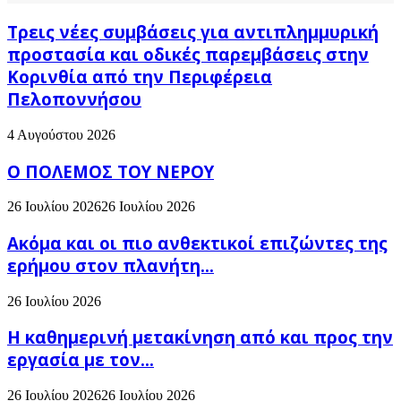
Τρεις νέες συμβάσεις για αντιπλημμυρική
προστασία και οδικές παρεμβάσεις στην
Κορινθία από την Περιφέρεια
Πελοποννήσου
4 Αυγούστου 2026
Ο ΠΟΛΕΜΟΣ ΤΟΥ ΝΕΡΟΥ
26 Ιουλίου 2026
26 Ιουλίου 2026
Ακόμα και οι πιο ανθεκτικοί επιζώντες της
ερήμου στον πλανήτη...
26 Ιουλίου 2026
H καθημερινή μετακίνηση από και προς την
εργασία με τον...
26 Ιουλίου 2026
26 Ιουλίου 2026