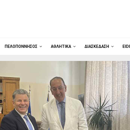
ΠΕΛΟΠΌΝΝΗΣΟΣ
ΑΘΛΗΤΙΚΆ
ΔΙΑΣΚΈΔΑΣΗ
EID