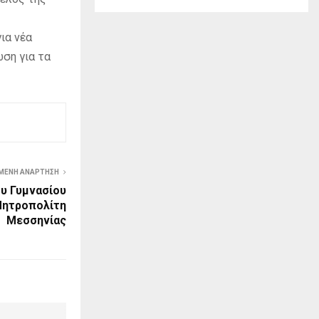
ια νέα
ωση για τα
ΜΕΝΗ ΑΝΆΡΤΗΣΗ
υ Γυμνασίου
Μητροπολίτη
Μεσσηνίας