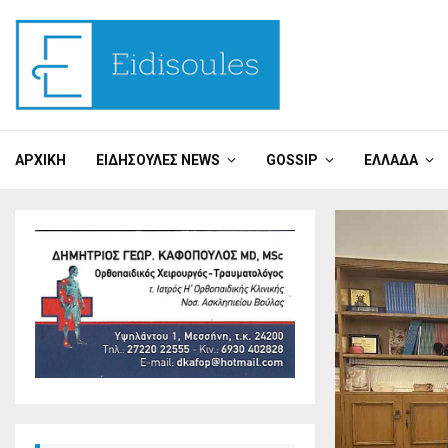
ΑΡΧΙΚΉ
ΕΙΔΗΣΟΎΛΕΣ NEWS
GOSSIP
ΕΛΛΆΔΑ