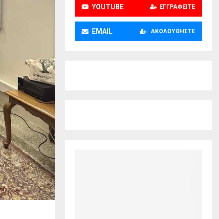
YOUTUBE
ΕΓΓΡΑΦΕΊΤΕ
EMAIL
ΑΚΟΛΟΥΘΉΣΤΕ