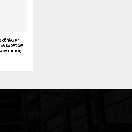
 εκδήλωση
 Εθελοντών
λοντισμός