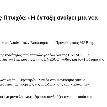
Πτωχός: «Η ένταξη ανοίγει μια νέα
 Δίκτυο Αποθεμάτων Βιόσφαιρας του Προγράμματος MAB της
ικής κοινότητας, των τοπικών φορέων και της UNESCO, με
ογίας και Γεωεπιστημών της UNESCO, καθώς και τον Πρόεδρο της
νωνα και του Ακρωτηρίου Μαλέα στο Παγκόσμιο Δίκτυο
ότητας, των φορέων, της αυτοδιοίκησης και, κυρίως, των
ια ένα μοντέλο ανάπτυξης που συνδυάζει την προστασία του