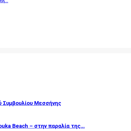
η...
ύ Συμβουλίου Μεσσήνης
ka Beach – στην παραλία της...