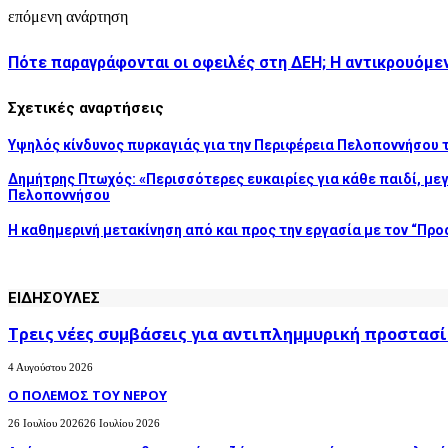
επόμενη ανάρτηση
Πότε παραγράφονται οι οφειλές στη ΔΕΗ; Η αντικρουόμενη
Σχετικές αναρτήσεις
Υψηλός κίνδυνος πυρκαγιάς για την Περιφέρεια Πελοποννήσου 
Δημήτρης Πτωχός: «Περισσότερες ευκαιρίες για κάθε παιδί, μεγ
Πελοποννήσου
H καθημερινή μετακίνηση από και προς την εργασία με τον “Πρ
ΕΙΔΗΣΟΥΛΕΣ
Τρεις νέες συμβάσεις για αντιπλημμυρική προστασί
4 Αυγούστου 2026
Ο ΠΟΛΕΜΟΣ ΤΟΥ ΝΕΡΟΥ
26 Ιουλίου 2026
26 Ιουλίου 2026