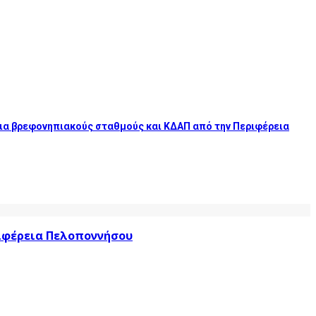
 για βρεφονηπιακούς σταθμούς και ΚΔΑΠ από την Περιφέρεια
ριφέρεια Πελοποννήσου