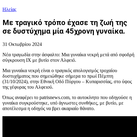
Ηλείας
Με τραγικό τρόπο έχασε τη ζωή της
σε δυστύχημα μία 45χρονη γυναίκα.
31 Οκτωβρίου 2024
Νέα τραγωδία στην άσφαλτο: Μια γυναίκα νεκρή μετά από σφοδρή
σύγκρουση ΙΧ με βυτίο στον Αλφειό.
Μια γυναίκα νεκρή είναι ο τραγικός απολογισμός τροχαίου
δυστυχήματος που σημειώθηκε σήμερα το πρωί Πέμπτη
(31/10/2024), στην Εθνική Οδό Πύργου – Κυπαρισσίας, στο ύψος
της γέφυρας του Αλφειού.
Όπως αναφέρει το patrisnews.com, το αυτοκίνητο που οδηγούσε η
γυναίκα συγκρούστηκε, υπό άγνωστες συνθήκες, με βυτίο, με
αποτέλεσμα η οδηγός να βρει ακαριαίο θάνατο.