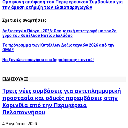
Ομόφωνη απόφαση του Περιφερειακού Συμβουλίου για
την άμεση στήριξη των ελαιοπαραγωγών
Σχετικές αναρτήσεις
Δεξιοτεχνία Πύργου 2026: Θεαματική επιστροφή με τον 2ο
γύρο του Κυπέλλου Νοτίου Ελλάδας
Το πρόγραμμα των Κυπέλλων Δεξιοτεχνιών 2026 από την
ΟΜΑΕ
Να ξαναλειτουργήσει ο σιδηρόδρομος παντού!
ΕΙΔΗΣΟΥΛΕΣ
Τρεις νέες συμβάσεις για αντιπλημμυρική
προστασία και οδικές παρεμβάσεις στην
Κορινθία από την Περιφέρεια
Πελοποννήσου
4 Αυγούστου 2026