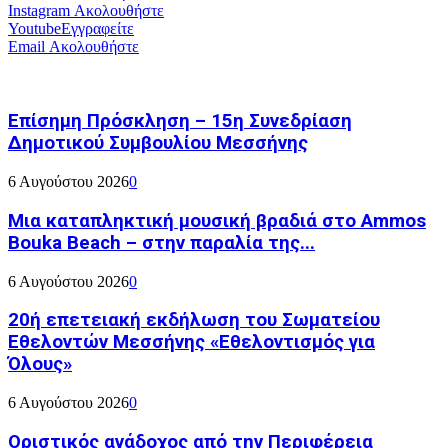
Instagram
Ακολουθήστε
Youtube
Εγγραφείτε
Email
Ακολουθήστε
Επίσημη Πρόσκληση – 15η Συνεδρίαση
Δημοτικού Συμβουλίου Μεσσήνης
6 Αυγούστου 2026
0
Μια καταπληκτική μουσική βραδιά στο Ammos
Bouka Beach – στην παραλία της...
6 Αυγούστου 2026
0
20ή επετειακή εκδήλωση του Σωματείου
Εθελοντών Μεσσήνης «Εθελοντισμός για
Όλους»
6 Αυγούστου 2026
0
Οριστικός ανάδοχος από την Περιφέρεια