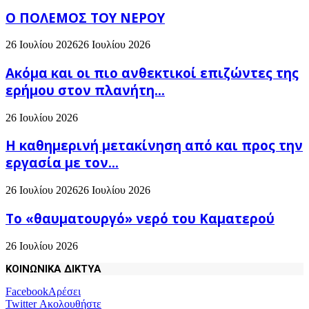
Ο ΠΟΛΕΜΟΣ ΤΟΥ ΝΕΡΟΥ
26 Ιουλίου 2026
26 Ιουλίου 2026
Ακόμα και οι πιο ανθεκτικοί επιζώντες της
ερήμου στον πλανήτη...
26 Ιουλίου 2026
H καθημερινή μετακίνηση από και προς την
εργασία με τον...
26 Ιουλίου 2026
26 Ιουλίου 2026
Το «θαυματουργό» νερό του Καματερού
26 Ιουλίου 2026
ΚΟΙΝΩΝΙΚΑ ΔΙΚΤΥΑ
Facebook
Αρέσει
Twitter
Ακολουθήστε