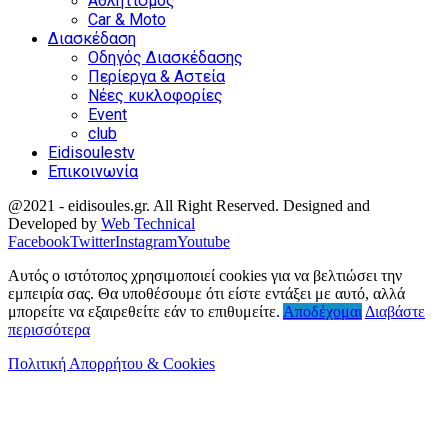
Αθλητισμός
Car & Moto
Διασκέδαση
Οδηγός Διασκέδασης
Περίεργα & Αστεία
Νέες κυκλοφορίες
Event
club
Eidisoulestv
Επικοινωνία
@2021 - eidisoules.gr. All Right Reserved. Designed and
Developed by
Web Technical
Facebook
Twitter
Instagram
Youtube
Αυτός ο ιστότοπος χρησιμοποιεί cookies για να βελτιώσει την
εμπειρία σας. Θα υποθέσουμε ότι είστε εντάξει με αυτό, αλλά
μπορείτε να εξαιρεθείτε εάν το επιθυμείτε.
Αποδέχομαι
Διαβάστε
περισσότερα
Πολιτική Απορρήτου & Cookies