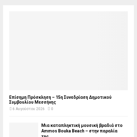
Επίσημη Πρόσκληση – 15η Συνεδρίαση Δημοτικού
Συμβουλίου Μεσσήνης
6 Αυγούστου 2026
0
Μια καταπληκτική μουσική βραδιά στο
Ammos Bouka Beach – στην παραλία
της...