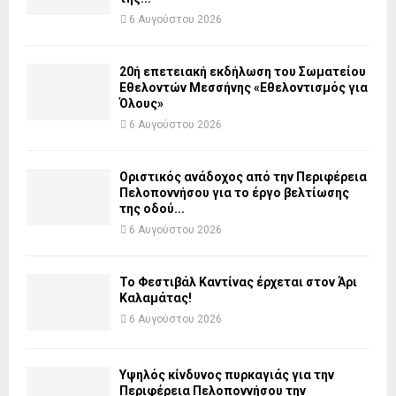
6 Αυγούστου 2026
20ή επετειακή εκδήλωση του Σωματείου
Εθελοντών Μεσσήνης «Εθελοντισμός για
Όλους»
6 Αυγούστου 2026
Οριστικός ανάδοχος από την Περιφέρεια
Πελοποννήσου για το έργο βελτίωσης
της οδού...
6 Αυγούστου 2026
Το Φεστιβάλ Καντίνας έρχεται στον Άρι
Καλαμάτας!
6 Αυγούστου 2026
Υψηλός κίνδυνος πυρκαγιάς για την
Περιφέρεια Πελοποννήσου την