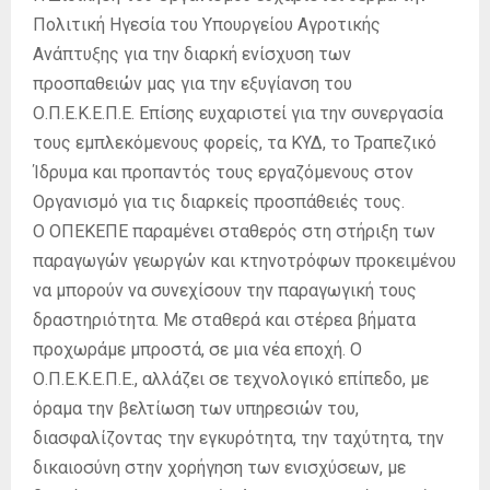
Πολιτική Ηγεσία του Υπουργείου Αγροτικής
Ανάπτυξης για την διαρκή ενίσχυση των
προσπαθειών μας για την εξυγίανση του
Ο.Π.Ε.Κ.Ε.Π.Ε. Επίσης ευχαριστεί για την συνεργασία
τους εμπλεκόμενους φορείς, τα ΚΥΔ, το Τραπεζικό
Ίδρυμα και προπαντός τους εργαζόμενους στον
Οργανισμό για τις διαρκείς προσπάθειές τους.
Ο ΟΠΕΚΕΠΕ παραμένει σταθερός στη στήριξη των
παραγωγών γεωργών και κτηνοτρόφων προκειμένου
να μπορούν να συνεχίσουν την παραγωγική τους
δραστηριότητα. Με σταθερά και στέρεα βήματα
προχωράμε μπροστά, σε μια νέα εποχή. Ο
Ο.Π.Ε.Κ.Ε.Π.Ε., αλλάζει σε τεχνολογικό επίπεδο, με
όραμα την βελτίωση των υπηρεσιών του,
διασφαλίζοντας την εγκυρότητα, την ταχύτητα, την
δικαιοσύνη στην χορήγηση των ενισχύσεων, με