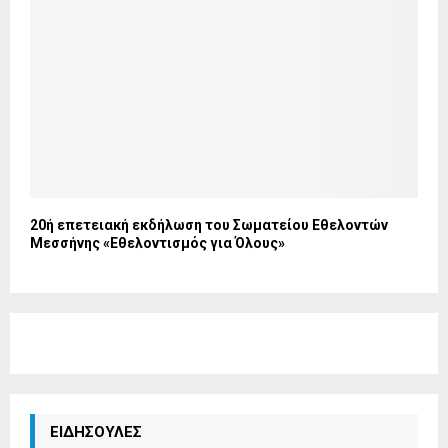
20ή επετειακή εκδήλωση του Σωματείου Εθελοντών
Μεσσήνης «Εθελοντισμός για Όλους»
ΕΙΔΗΣΟΥΛΕΣ