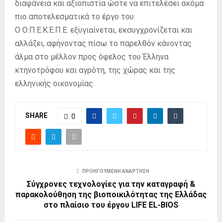
διαφάνεια και αξιοπιστία ώστε να επιτελέσει ακόμα
πιο αποτελεσματικά το έργο του.
Ο Ο.Π.Ε.Κ.Ε.Π.Ε. εξυγιαίνεται, εκσυγχρονίζεται και
αλλάζει, αφήνοντας πίσω το παρελθόν κάνοντας
άλμα στο μέλλον προς όφελος του Έλληνα
κτηνοτρόφου και αγρότη, της χώρας και της
ελληνικής οικονομίας.
SHARE
0
ΠΡΟΗΓΟΎΜΕΝΗ ΑΝΆΡΤΗΣΗ
Σύγχρονες τεχνολογίες για την καταγραφή &
παρακολούθηση της βιοποικιλότητας της Ελλάδας
στο πλαίσιο του έργου LIFE EL-BIOS