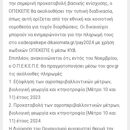
την σημερινή προκαταβολή βασικής ενίσχυσης, ο
ΟΠΕΚΕΠΕ θα ακολουθήσει την τυπική διαδικασία,
όπως αυτή ορίζεται από την εθνική και κοινοτική
νομοθεσία για τυχόν διορθώσεις. Οι δικαιούχοι
μπορούν να ενημερώνονται για την πληρωμή τους
στο osdeopekepe.dikaiomata.gr/pay2024 με χρήση
κωδικών ΟΠΕΚΕΠΕ ή μέσω ΚΥΔ.
Επιπλέον, ανακοινώνεται ότι, εντός του Νοεμβρίου,
ο Ο.Π.Ε.Κ.Ε.Π.Ε. θα πραγματοποιήσει μέσω του gov.gr
τις ακόλουθες πληρωμές:
1. Εξόφληση των αγροπεριβαλλοντικών μέτρων,
βιολογική γεωργία και κτηνοτροφία (Μέτρο 10 και
11) έτους 2023.
2. Προκαταβολή των αγροπεριβαλλοντικών μέτρων,
βιολογική γεωργία και κτηνοτροφία (Μέτρο 10 και
11) έτους 2024.
Η Διοίκηση του Οργανισμού ευχαριστεί θερμά την