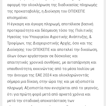
E
αφορμή την ολοκλήρωση της διαδικασίας πληρωμής
της προκαταβολής, η Διοίκηση του ΟΠΕΚΕΠΕ
N
επισημαίνει:
Η έγκαιρη και έγκυρη πληρωμή, αποτέλεσε βασική
U
προτεραιότητα και δέσμευση τόσο της Πολιτικής
Ηγεσίας του Υπουργείου Αγροτικής Ανάπτυξης, &
Τροφίμων, της Διαχειριστικής Αρχής, όσο και της
Διοίκησης του ΟΠΕΚΕΠΕ και αποτελεί την δικαίωση,
όλων όσων εργάστηκαν σε δύσκολες και
απαιτητικές χρονικά συνθήκες, με αυταπάρνηση και
υπευθυνότητα, εκκινώντας από τα μέσα Ιουλίου με
την άνοιγμα της ΕΑΕ 2024 και ολοκληρώνοντάς
σήμερα μια δίκαιη, στην ώρα της και με αξιοπιστία
πληρωμή. Αξιοπιστία που ενισχύεται από το γεγονός,
ότι για πρώτη φορά μετά από αρκετά χρόνια και
μετά την σταδιακή αποκατάσταση των