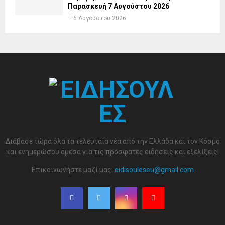
Παρασκευή 7 Αυγούστου 2026
6 Αυγούστου 2026
Διάβασε τώρα όλα τα τελευταία νέα από την Ελλάδα και τον Κόσμο
και ενημερώσου άμεσα για τις πρόσφατες ειδήσεις και εξελίξεις!
Επικοινωνήστε μαζί μας:
eidisouleseu@gmail.com