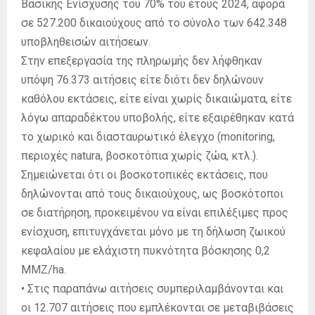
Βασικής Ενίσχυσης του 70% του έτους 2024, αφορά
σε 527.200 δικαιούχους από το σύνολο των 642.348
υποβληθεισών αιτήσεων.
Στην επεξεργασία της πληρωμής δεν λήφθηκαν
υπόψη 76.373 αιτήσεις είτε διότι δεν δηλώνουν
καθόλου εκτάσεις, είτε είναι χωρίς δικαιώματα, είτε
λόγω απαραδέκτου υποβολής, είτε εξαιρέθηκαν κατά
το χωρικό και διασταυρωτικό έλεγχο (monitoring,
περιοχές natura, βοσκοτόπια χωρίς ζώα, κτλ.).
Σημειώνεται ότι οι βοσκοτοπικές εκτάσεις, που
δηλώνονται από τους δικαιούχους, ως βοσκότοποι
σε διατήρηση, προκειμένου να είναι επιλέξιμες προς
ενίσχυση, επιτυγχάνεται μόνο με τη δήλωση ζωικού
κεφαλαίου με ελάχιστη πυκνότητα βόσκησης 0,2
ΜΜΖ/ha.
• Στις παραπάνω αιτήσεις συμπεριλαμβάνονται και
οι 12.707 αιτήσεις που εμπλέκονται σε μεταβιβάσεις