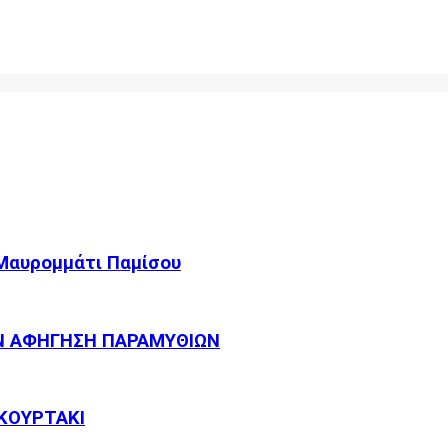
 Μαυρομμάτι Παμίσου
Ν ΑΦΗΓΗΣΗ ΠΑΡΑΜΥΘΙΩΝ
ΚΟΥΡΤΑΚΙ