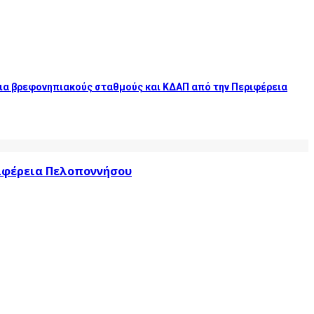
 για βρεφονηπιακούς σταθμούς και ΚΔΑΠ από την Περιφέρεια
ριφέρεια Πελοποννήσου