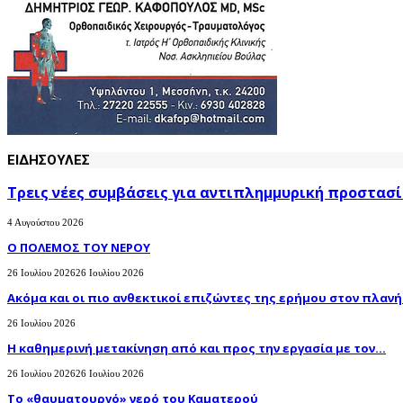
ΕΙΔΗΣΟΥΛΕΣ
Τρεις νέες συμβάσεις για αντιπλημμυρική προστασί
4 Αυγούστου 2026
Ο ΠΟΛΕΜΟΣ ΤΟΥ ΝΕΡΟΥ
26 Ιουλίου 2026
26 Ιουλίου 2026
Ακόμα και οι πιο ανθεκτικοί επιζώντες της ερήμου στον πλανήτ
26 Ιουλίου 2026
H καθημερινή μετακίνηση από και προς την εργασία με τον...
26 Ιουλίου 2026
26 Ιουλίου 2026
Το «θαυματουργό» νερό του Καματερού