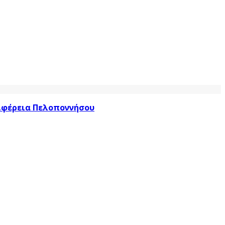
ριφέρεια Πελοποννήσου