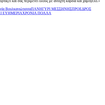
ρτάζει και σας περιμένει όλους με ανοιχτή καρδιά και χαμόγελο.»
γία Βουλκανιώτισσα
ΠΑΝΗΓΥΡΙ ΜΕΣΣΗΝΗΣ
ΠΡΟΕΔΡΟΣ
ΑΙ ΕΥΗΜΕΡΙΑ
ΧΡΟΝΙΑ ΠΟΛΛΑ