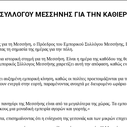
ΥΛΛΟΓΟΥ ΜΕΣΣΗΝΗΣ ΓΙΑ ΤΗΝ ΚΑΘΙΕΡΩ
ς για τη Μεσσήνη, ο Πρόεδρος του Εμπορικού Συλλόγου Μεσσήνης, 
τας τη σημασία της ημέρας για την πόλη.
ια ιστορική στιγμή για τη Μεσσήνη. Είναι η ημέρα της καθόδου της 
Εμπορικός Σύλλογος Μεσσήνης χαιρετίζει αυτή την απόφαση, καθώς ενι
ει αυξημένη εμπορική κίνηση, καθώς οι πολίτες προετοιμάζονται για τ
ουν ενεργά στην εορτή, παραμένοντας ανοιχτά με διευρυμένο ωράριο κ
ο πανηγύρι της Μεσσήνης είναι από τα μεγαλύτερα της χώρας. Τα εμπ
κους μια μοναδική εμπειρία αγορών και γιορτής.»
α, επισημαίνοντας ότι η ενίσχυση της γειτονιάς και των μικρών επιχε