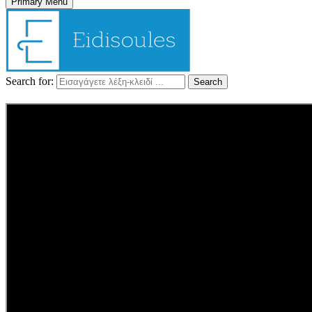
Primary Menu
Search for:
Search