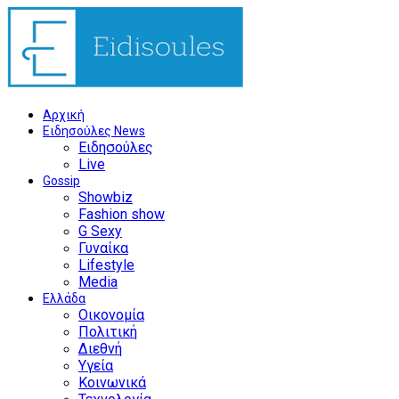
Αρχική
Ειδησούλες News
Ειδησούλες
Live
Gossip
Showbiz
Fashion show
G Sexy
Γυναίκα
Lifestyle
Media
Ελλάδα
Οικονομία
Πολιτική
Διεθνή
Υγεία
Κοινωνικά