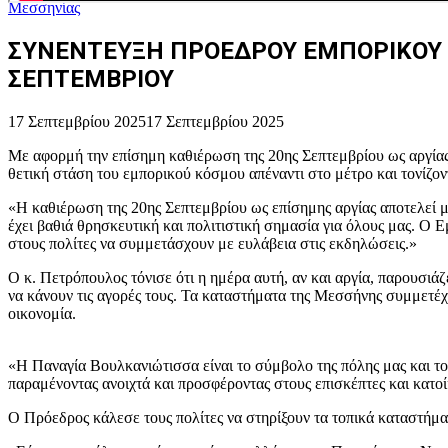
Μεσσηνίας
ΣΥΝΕΝΤΕΥΞΗ ΠΡΟΕΔΡΟΥ ΕΜΠΟΡΙΚΟΥ Σ
ΣΕΠΤΕΜΒΡΙΟΥ
17 Σεπτεμβρίου 2025
17 Σεπτεμβρίου 2025
Με αφορμή την επίσημη καθιέρωση της 20ης Σεπτεμβρίου ως αργία
θετική στάση του εμπορικού κόσμου απέναντι στο μέτρο και τονίζον
«Η καθιέρωση της 20ης Σεπτεμβρίου ως επίσημης αργίας αποτελεί μ
έχει βαθιά θρησκευτική και πολιτιστική σημασία για όλους μας. Ο 
στους πολίτες να συμμετάσχουν με ευλάβεια στις εκδηλώσεις.»
Ο κ. Πετρόπουλος τόνισε ότι η ημέρα αυτή, αν και αργία, παρουσιάζ
να κάνουν τις αγορές τους. Τα καταστήματα της Μεσσήνης συμμετέχ
οικονομία.
«Η Παναγία Βουλκανιώτισσα είναι το σύμβολο της πόλης μας και τ
παραμένοντας ανοιχτά και προσφέροντας στους επισκέπτες και κατοί
Ο Πρόεδρος κάλεσε τους πολίτες να στηρίξουν τα τοπικά καταστήματ