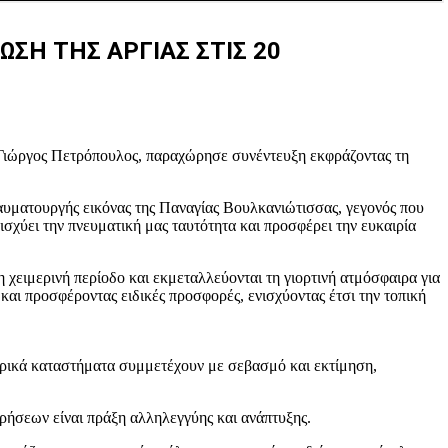
ΣΗ ΤΗΣ ΑΡΓΙΑΣ ΣΤΙΣ 20
Γιώργος Πετρόπουλος, παραχώρησε συνέντευξη εκφράζοντας τη
θαυματουργής εικόνας της Παναγίας Βουλκανιώτισσας, γεγονός που
σχύει την πνευματική μας ταυτότητα και προσφέρει την ευκαιρία
η χειμερινή περίοδο και εκμεταλλεύονται τη γιορτινή ατμόσφαιρα για
αι προσφέροντας ειδικές προσφορές, ενισχύοντας έτσι την τοπική
ορικά καταστήματα συμμετέχουν με σεβασμό και εκτίμηση,
ιρήσεων είναι πράξη αλληλεγγύης και ανάπτυξης.