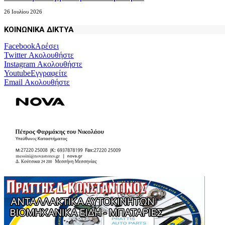
26 Ιουλίου 2026
ΚΟΙΝΩΝΙΚΑ ΔΙΚΤΥΑ
Facebook
Αρέσει
Twitter
Ακολουθήστε
Instagram
Ακολουθήστε
Youtube
Εγγραφείτε
Email
Ακολουθήστε