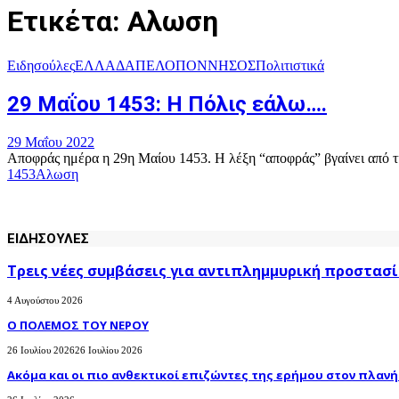
Ετικέτα: Αλωση
Ειδησούλες
ΕΛΛΑΔΑ
ΠΕΛΟΠΟΝΝΗΣΟΣ
Πολιτιστικά
29 Μαΐου 1453: Η Πόλις εάλω….
29 Μαΐου 2022
Αποφράς ημέρα η 29η Μαίου 1453. Η λέξη “αποφράς” βγαίνει από τι
1453
Αλωση
ΕΙΔΗΣΟΥΛΕΣ
Τρεις νέες συμβάσεις για αντιπλημμυρική προστασί
4 Αυγούστου 2026
Ο ΠΟΛΕΜΟΣ ΤΟΥ ΝΕΡΟΥ
26 Ιουλίου 2026
26 Ιουλίου 2026
Ακόμα και οι πιο ανθεκτικοί επιζώντες της ερήμου στον πλανήτ