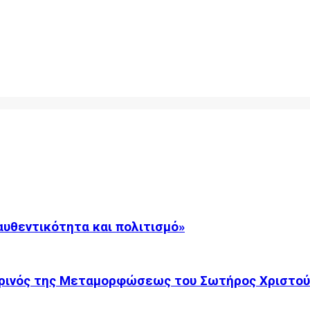
αυθεντικότητα και πολιτισμό»
ρινός της Μεταμορφώσεως του Σωτήρος Χριστού.