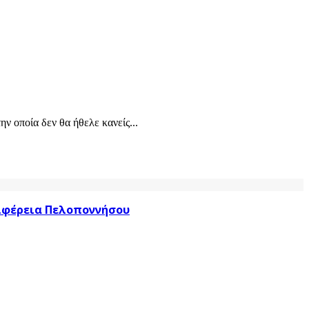
ν οποία δεν θα ήθελε κανείς...
ριφέρεια Πελοποννήσου